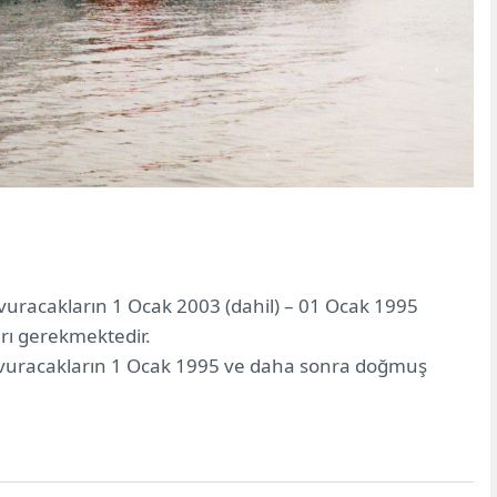
;
uracakların 1 Ocak 2003 (dahil) – 01 Ocak 1995
arı gerekmektedir.
şvuracakların 1 Ocak 1995 ve daha sonra doğmuş