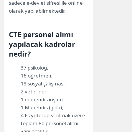
sadece e-devlet şifresi ile online
olarak yapılabilmektedir.
CTE personel alımı
yapılacak kadrolar
nedir?
37 psikolog,
16 öğretmen,
19 sosyal çalışması,
2 veteriner
1 mühendis inşaat,
1 Mühendis (gıda),
4 Fizyoterapist olmak üzere
toplam 80 personel alımı
yapılacaktır.