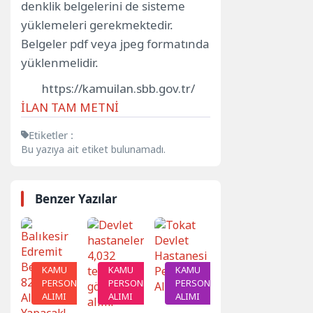
denklik belgelerini de sisteme
yüklemeleri gerekmektedir.
Belgeler pdf veya jpeg formatında
yüklenmelidir.
https://kamuilan.sbb.gov.tr/
İLAN TAM METNİ
Etiketler :
Bu yazıya ait etiket bulunamadı.
Benzer Yazılar
KAMU
KAMU
KAMU
PERSONEL
PERSONEL
PERSONEL
ALIMI
ALIMI
ALIMI