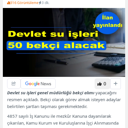
316 Görüntüleme
3 dk.
0
Devlet su işleri genel müdürlüğü bekçi alımı
yapacağını
resmen açıkladı. Bekçi olarak görev almak isteyen adaylar
belirtilen şartları taşıması gerekmektedir.
4857 sayılı İş Kanunu ile mezkûr Kanuna dayanılarak
çıkarılan, Kamu Kurum ve Kuruluşlarına İşçi Alınmasında