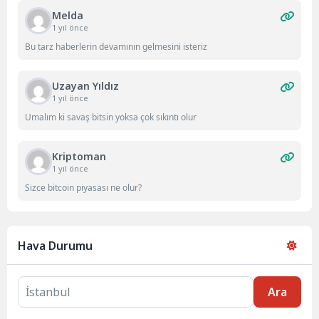
Melda
1 yıl önce
Bu tarz haberlerin devamının gelmesini isteriz
Uzayan Yıldız
1 yıl önce
Umalım ki savaş bitsin yoksa çok sıkıntı olur
Kriptoman
1 yıl önce
Sizce bitcoin piyasası ne olur?
Hava Durumu
Ara