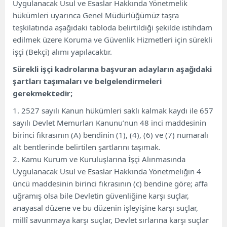
Uygulanacak Usul ve Esaslar Hakkında Yönetmelik
hükümleri uyarınca Genel Müdürlüğümüz taşra
teşkilatında aşağıdaki tabloda belirtildiği şekilde istihdam
edilmek üzere Koruma ve Güvenlik Hizmetleri için sürekli
işçi (Bekçi) alımı yapılacaktır.
Sürekli işçi kadrolarına başvuran adayların aşağıdaki
şartları taşımaları ve belgelendirmeleri
gerekmektedir;
1. 2527 sayılı Kanun hükümleri saklı kalmak kaydı ile 657
sayılı Devlet Memurları Kanunu’nun 48 inci maddesinin
birinci fıkrasının (A) bendinin (1), (4), (6) ve (7) numaralı
alt bentlerinde belirtilen şartlarını taşımak.
2. Kamu Kurum ve Kuruluşlarına İşçi Alınmasında
Uygulanacak Usul ve Esaslar Hakkında Yönetmeliğin 4
üncü maddesinin birinci fıkrasının (c) bendine göre; affa
uğramış olsa bile Devletin güvenliğine karşı suçlar,
anayasal düzene ve bu düzenin işleyişine karşı suçlar,
millî savunmaya karşı suçlar, Devlet sırlarına karşı suçlar