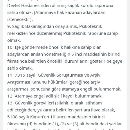
Devlet Hastanesinden alınmış sağlık kurulu raporuna
sahip olmak. (Atanmaya hak kazanan adaylardan
istenecektir).
9. Sağlık Bakanlığından onay almış, Psikoteknik
merkezlerince düzenlenmiş Psikoteknik raporuna sahip
olmak.
10. İşe göndermede öncelik hakkına sahip olan
adaylardan anılan Yönetmeliğin 5 inci maddesinin birinci
fıkrasında belirtilen öncelikli durumlarını gösterir belgeye
sahip olmak.
11. 7315 sayılı Güvenlik Soruşturması ve Arşiv
Araştırması Kanunu hükümleri gereğince arşiv
araştırması sonucuna göre atamaya engeli bulunmamak.
12. Atamaya engel adli sicil kaydı bulunmamak.
13. Güvenlik görevlileri (silahlı) olarak istihdam
edileceğinden, yukarıda belirtilen şartlara ilave olarak,
5188 sayılı Kanun’un 10 uncu maddesinin birinci
fıkrasının (d) bendinin (1), (2) ve (3) alt bendindeki şartlar