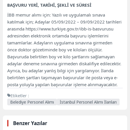
BAŞVURU YERİ, TARİHİ, ŞEKLİ VE SÜRESİ
İBB memur alımı için: Yazılı ve uygulamalı sınava
katılmak için; Adaylar 05/09/2022 – 09/09/2022 tarihleri ​​
arasında https://www.turkiye.gov.tr/ibb-is-basvurusu
adresinden elektronik ortamda başvuru işlemlerini
tamamlarlar. Adayların uygulama sınavına girmeden
önce doktor gözetiminde boy ve kiloları ölçülür.
Başvuruda belirtilen boy ve kilo şartlarını sağlamayan
adaylar deneme sınavına girmeden diskalifiye edilecektir.
Ayrıca, bu adaylar yanlış bilgi için yargılanıyor. İlanda
belirtilen şartları taşımayan başvurular ile posta veya e-
posta yoluyla yapılan başvurular işleme alınmayacaktır.
Etiketler :
Belediye Personel Alımı
İstanbul Personel Alımı İlanları
Benzer Yazılar