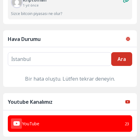
1 yıl önce
Sizce bitcoin piyasası ne olur?
Hava Durumu
Ara
Bir hata oluştu. Lütfen tekrar deneyin.
Youtube Kanalımız
YouTube
23