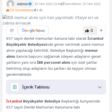
Admin
20 Tem 2022 23:44
Güncelleme: 20 Tem 2022
275 Görüntüleme
3 dk.
0
657 sayılı devlet memurları kanuna tabi olarak
İstanbul
Büyükşehir Belediyesi
nde görev verilmek üzere memur
alımı yapılacağı belirtildi. Belediye Başkanlığı
memur
alımı
ilanına başvuru sağlamak isteyen adayların genel
şartların yanı sıra
İBB personel alımı
için özel şartlar
belirtmiş olup adayların bu şartları da taşıyor olması
gerekmektedir.
İçerik Tablosu
PERSONEL ALIMI ŞARTLARI
İstanbul
Büyükşehir Belediye
Başkanlığı bünyesinde
657 sayılı Devlet Memurları Kanununa tabi