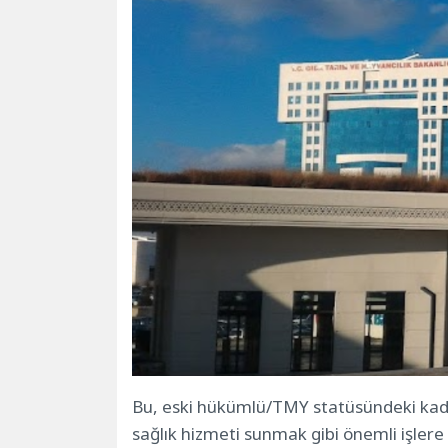
Bu, eski hükümlü/TMY statüsündeki kadrol
sağlık hizmeti sunmak gibi önemli işlere 