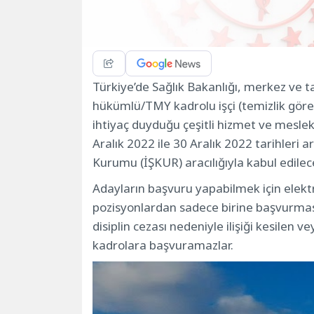
Türkiye’de Sağlık Bakanlığı, merkez ve ta
hükümlü/TMY kadrolu işçi (temizlik görev
ihtiyaç duyduğu çeşitli hizmet ve meslek
Aralık 2022 ile 30 Aralık 2022 tarihleri ​​
Kurumu (İŞKUR) aracılığıyla kabul edilece
Adayların başvuru yapabilmek için elektr
pozisyonlardan sadece birine başvurma
disiplin cezası nedeniyle ilişiği kesilen
kadrolara başvuramazlar.