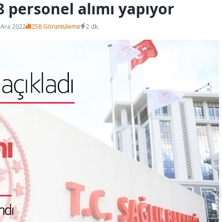
8 personel alımı yapıyor
 Ara 2022
258 Görüntüleme
2 dk.