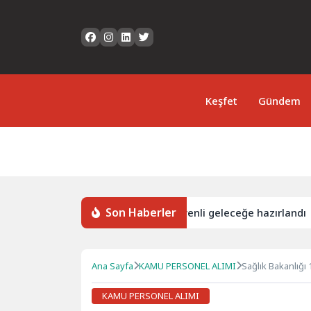
Keşfet
Gündem
Son Haberler
modeliyle 1500 göçmen genç güvenli geleceğe hazırlandı
Ana Sayfa
KAMU PERSONEL ALIMI
Sağlık Bakanlığı 
KAMU PERSONEL ALIMI