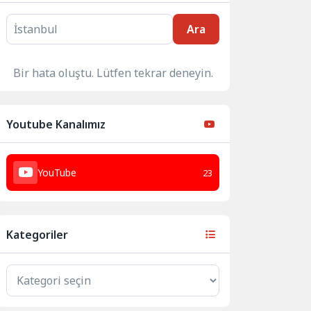
Ara
Bir hata oluştu. Lütfen tekrar deneyin.
Youtube Kanalımız
YouTube
23
Kategoriler