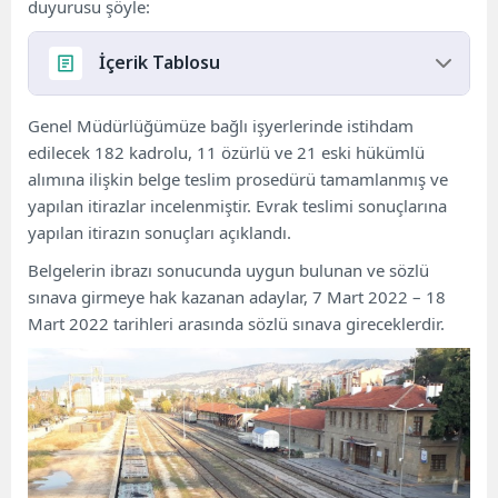
duyurusu şöyle:
İçerik Tablosu
Sözlü sınav tarihleri ​​açıklandı!
Genel Müdürlüğümüze bağlı işyerlerinde istihdam
612 aday sınavı geçti!
edilecek 182 kadrolu, 11 özürlü ve 21 eski hükümlü
alımına ilişkin belge teslim prosedürü tamamlanmış ve
yapılan itirazlar incelenmiştir. Evrak teslimi sonuçlarına
yapılan itirazın sonuçları açıklandı.
Belgelerin ibrazı sonucunda uygun bulunan ve sözlü
sınava girmeye hak kazanan adaylar, 7 Mart 2022 – 18
Mart 2022 tarihleri ​​arasında sözlü sınava gireceklerdir.