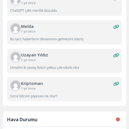
1 yıl önce
ChatGPT çıktı mertlik bozuldu
Melda
1 yıl önce
Bu tarz haberlerin devamının gelmesini isteriz
Uzayan Yıldız
1 yıl önce
Umalım ki savaş bitsin yoksa çok sıkıntı olur
Kriptoman
1 yıl önce
Sizce bitcoin piyasası ne olur?
Hava Durumu