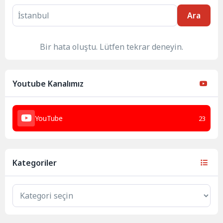
Ara
Bir hata oluştu. Lütfen tekrar deneyin.
Youtube Kanalımız
YouTube
23
Kategoriler