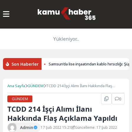
Yükleniyor...
Son Haberler
uyla paylaşıldı
Samsun’da lise inşaatından kablo hırsızlığı: Şüpheli
Ana Sayfa
GÜNDEM
TCDD 214 İşçi Alımı İlanı Hakkında Flaş
Açıklama Yapıldı
GÜNDEM
0
TCDD 214 İşçi Alımı İlanı
Hakkında Flaş Açıklama Yapıldı
Admin
17 Şub 2022 15:21
Güncelleme: 17 Şub 2022