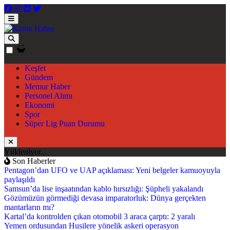
Keşfet
Gündem
Memur Haber
Personel Alımı
Ekonomi
Spor
Süper Lig Puan Durumu
Yükleniyor...
Son Haberler
Pentagon’dan UFO ve UAP açıklaması: Yeni belgeler kamuoyuyla
paylaşıldı
Samsun’da lise inşaatından kablo hırsızlığı: Şüpheli yakalandı
Gözümüzün görmediği devasa imparatorluk: Dünya gerçekten
mantarların mı?
Kartal’da kontrolden çıkan otomobil 3 araca çarptı: 2 yaralı
Yemen ordusundan Husilere yönelik askeri operasyon