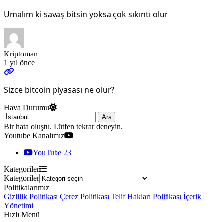
Umalım ki savaş bitsin yoksa çok sıkıntı olur
Kriptoman
1 yıl önce
Sizce bitcoin piyasası ne olur?
Hava Durumu
Ara
Bir hata oluştu. Lütfen tekrar deneyin.
Youtube Kanalımız
YouTube
23
Kategoriler
Kategoriler
Politikalarımız
Gizlilik Politikası
Çerez Politikası
Telif Hakları Politikası
İçerik
Yönetimi
Hızlı Menü