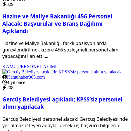
329
Hazine ve Maliye Bakanlığı 456 Personel
Alacak: Başvurular ve Branş Dağılımı
Açıklandı
Hazine ve Maliye Bakanlığı, farklı pozisyonlarda
görevlendirilmek üzere 456 sözleşmeli personel alımı
yapacağını ilan etti....
KAMU PERSONEL ALIMI
Kamuhaber365.com
4 yıl önce
208
Gercüş Belediyesi açıkladı; KPSS’siz personel
alımı yapılacak
Gercüş Belediyesi personel alacak! Gercüş Belediyesi’nde
yer almak isteyen adaylar gerekli iş başvuru bilgilerini