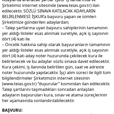
Şirketimiz internet sitesinde (www.teias.gov.tr) ilan
edilecektir. SÖZLÜ SINAVA KATILACAK ADAYLARIN
BELİRLENMESİ: İŞKUR’a başvuru yapan ve isimleri
Şirketimize gönderilen adaylardan;
– Talep şartlarına uyan başvuru sahiplerinin tamamının
yer aldığı listeler esas alınmak suretiyle, açık iş sayısının
dört (4) katı ile
– Öncelik hakkına sahip olarak başvuranların tamamının
yer aldığı listeler esas alınmak suretiyle, açık iş sayısının
dört (4) katı aday noter huzurunda çekilecek kura ile
belirlenecek ve bu adaylar sözlü sınava davet edilecektir.
Kura çekimi, iş ilanında belirtilen gün, saat ve adreste
noter huzurunda yapılacaktır. İşçi alım süreci ile ilgili tüm
bilgilendirmeler Şirketimizin internet sitesinin
(www.teias.gov.tr) “duyurular” kısmından ilan edilecektir.
Talep şartlarını taşımadıkları sonradan anlaşılan
adayların başvuruları kura, sınav ve atama süreçlerinin
her aşamasında sonlandırılabilecektir.
BAŞVURU: