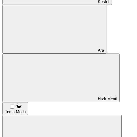
Keşfet
Ara
Hızlı Menü
Tema Modu