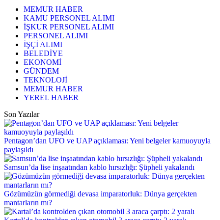
MEMUR HABER
KAMU PERSONEL ALIMI
İŞKUR PERSONEL ALIMI
PERSONEL ALIMI
İŞÇİ ALIMI
BELEDİYE
EKONOMİ
GÜNDEM
TEKNOLOJİ
MEMUR HABER
YEREL HABER
Son Yazılar
Pentagon’dan UFO ve UAP açıklaması: Yeni belgeler kamuoyuyla
paylaşıldı
Samsun’da lise inşaatından kablo hırsızlığı: Şüpheli yakalandı
Gözümüzün görmediği devasa imparatorluk: Dünya gerçekten
mantarların mı?