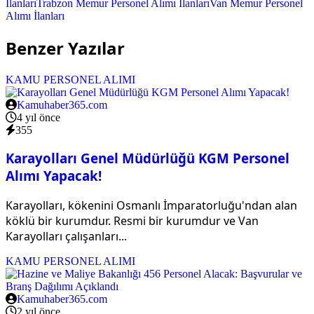
İlanları
Trabzon Memur Personel Alımı İlanları
Van Memur Personel
Alımı İlanları
Benzer Yazılar
KAMU PERSONEL ALIMI
Kamuhaber365.com
4 yıl önce
355
Karayolları Genel Müdürlüğü KGM Personel
Alımı Yapacak!
Karayolları, kökenini Osmanlı İmparatorluğu'ndan alan
köklü bir kurumdur. Resmi bir kurumdur ve Van
Karayolları çalışanları...
KAMU PERSONEL ALIMI
Kamuhaber365.com
2 yıl önce