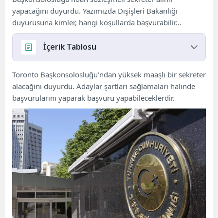
yapacağını duyurdu. Yazımızda Dışişleri Bakanlığı
duyurusuna kimler, hangi koşullarda başvurabilir…
İçerik Tablosu
Sekreter alımı için adaylarda aranacak şartlar
Toronto Başkonsolosluğu’ndan yüksek maaşlı bir sekreter
alacağını duyurdu. Adaylar şartları sağlamaları halinde
başvurularını yaparak başvuru yapabileceklerdir.