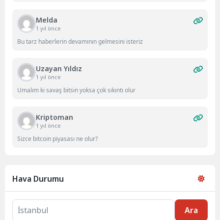
Melda
1 yıl önce
Bu tarz haberlerin devamının gelmesini isteriz
Uzayan Yıldız
1 yıl önce
Umalım ki savaş bitsin yoksa çok sıkıntı olur
Kriptoman
1 yıl önce
Sizce bitcoin piyasası ne olur?
Hava Durumu
Ara