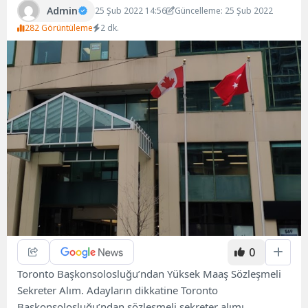
Admin
25 Şub 2022 14:56
Güncelleme: 25 Şub 2022
282 Görüntüleme
2 dk.
0
Toronto Başkonsolosluğu’ndan Yüksek Maaş Sözleşmeli
Sekreter Alım. Adayların dikkatine Toronto
Başkonsolosluğu’ndan sözleşmeli sekreter alımı