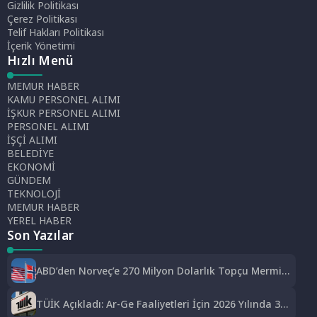
Gizlilik Politikası
Çerez Politikası
Telif Hakları Politikası
İçerik Yönetimi
Hızlı Menü
MEMUR HABER
KAMU PERSONEL ALIMI
İŞKUR PERSONEL ALIMI
PERSONEL ALIMI
İŞÇİ ALIMI
BELEDİYE
EKONOMİ
GÜNDEM
TEKNOLOJİ
MEMUR HABER
YEREL HABER
Son Yazılar
ABD’den Norveç’e 270 Milyon Dolarlık Topçu Mermisi
Satışına Onay
TÜİK Açıkladı: Ar-Ge Faaliyetleri İçin 2026 Yılında 308