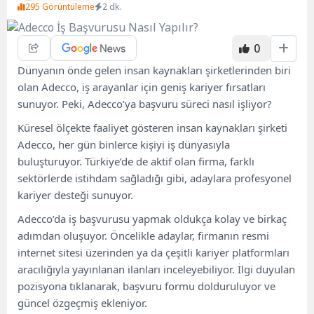
295 Görüntüleme
2 dk.
0
Dünyanın önde gelen insan kaynakları şirketlerinden biri
olan Adecco, iş arayanlar için geniş kariyer fırsatları
sunuyor. Peki, Adecco’ya başvuru süreci nasıl işliyor?
Küresel ölçekte faaliyet gösteren insan kaynakları şirketi
Adecco, her gün binlerce kişiyi iş dünyasıyla
buluşturuyor. Türkiye’de de aktif olan firma, farklı
sektörlerde istihdam sağladığı gibi, adaylara profesyonel
kariyer desteği sunuyor.
Adecco’da iş başvurusu yapmak oldukça kolay ve birkaç
adımdan oluşuyor. Öncelikle adaylar, firmanın resmi
internet sitesi üzerinden ya da çeşitli kariyer platformları
aracılığıyla yayınlanan ilanları inceleyebiliyor. İlgi duyulan
pozisyona tıklanarak, başvuru formu dolduruluyor ve
güncel özgeçmiş ekleniyor.