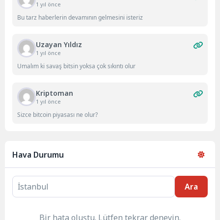
1 yıl önce
Bu tarz haberlerin devamının gelmesini isteriz
Uzayan Yıldız
1 yıl önce
Umalım ki savaş bitsin yoksa çok sıkıntı olur
Kriptoman
1 yıl önce
Sizce bitcoin piyasası ne olur?
Hava Durumu
Ara
Bir hata oluştu. Lütfen tekrar deneyin.