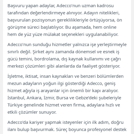
Başvuru yapan adaylar, Adecco’nun uzman kadrosu
tarafından değerlendirmeye alınıyor. Adayın nitelikleri,
başvurulan pozisyonun gereklilikleriyle örtüşüyorsa, ön
görüşme süreci başlatılıyor. Bu aşamada, hem online
hem de yüz yüze mülakat seçenekleri uygulanabiliyor.
Adecco’nun sunduğu hizmetler yalnızca işe yerleştirmeyle
sınırlı değil. Şirket aynı zamanda dönemsel ve esnek iş
gücü temini, bordrolama, dış kaynak kullanımı ve çağrı
merkezi çözümleri gibi alanlarda da faaliyet gösteriyor.
İşletme, iktisat, insan kaynakları ve benzeri bölümlerden
mezun adayların yoğun ilgi gösterdiği Adecco, geniş
hizmet ağıyla iş arayanlar için önemli bir kapı aralıyor.
İstanbul, Ankara, İzmir, Bursa ve Gebze’deki şubeleriyle
Türkiye genelinde hizmet veren firma, adaylara hızlı ve
etkili çözümler sunuyor.
Adecco’da kariyer yapmak isteyenler için ilk adım, doğru
ilanı bulup başvurmak. Süreç boyunca profesyonel destek