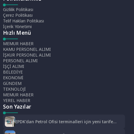
Gizlilik Politikası
Çerez Politikası
Telif Hakları Politikası
İçerik Yönetimi
Hızlı Menü
MEMUR HABER
KAMU PERSONEL ALIMI
İŞKUR PERSONEL ALIMI
PERSONEL ALIMI
İŞÇİ ALIMI
BELEDİYE
EKONOMİ
GÜNDEM
TEKNOLOJİ
MEMUR HABER
YEREL HABER
Son Yazılar
EPDK’dan Petrol Ofisi terminalleri için yeni tarife
kararı