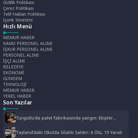
Gizlilik Politikası
Çerez Politikası
Telif Hakları Politikası
İçerik Yönetimi
Hızlı Menü
MEMUR HABER
KAMU PERSONEL ALIMI
İŞKUR PERSONEL ALIMI
PERSONEL ALIMI
İŞÇİ ALIMI
BELEDİYE
EKONOMİ
GÜNDEM
TEKNOLOJİ
MEMUR HABER
YEREL HABER
Son Yazılar
Turgutlu’da palet fabrikasında yangın: Ekipler
müdahale etti
Tayland’daki Okulda Silahlı Saldırı: 6 Ölü, 15 Yaralı