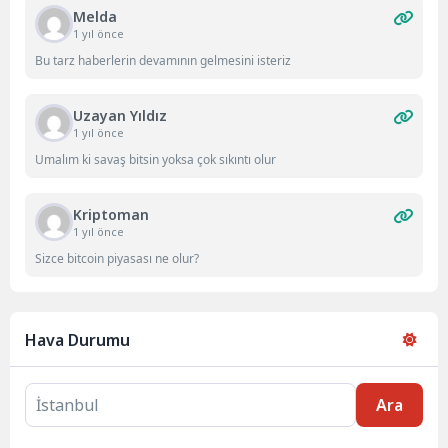
Melda
1 yıl önce
Bu tarz haberlerin devamının gelmesini isteriz
Uzayan Yıldız
1 yıl önce
Umalım ki savaş bitsin yoksa çok sıkıntı olur
Kriptoman
1 yıl önce
Sizce bitcoin piyasası ne olur?
Hava Durumu
Ara