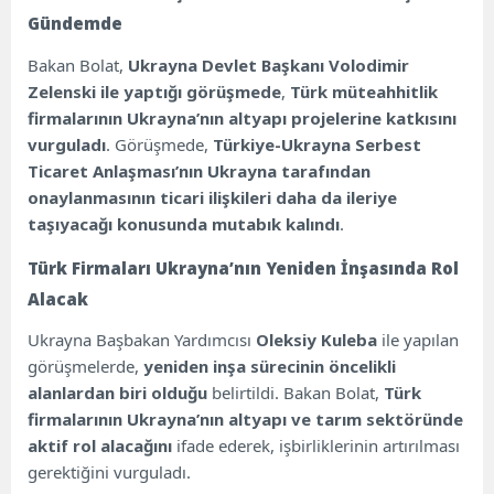
Gündemde
Bakan Bolat,
Ukrayna Devlet Başkanı Volodimir
Zelenski ile yaptığı görüşmede
,
Türk müteahhitlik
firmalarının Ukrayna’nın altyapı projelerine katkısını
vurguladı
. Görüşmede,
Türkiye-Ukrayna Serbest
Ticaret Anlaşması’nın Ukrayna tarafından
onaylanmasının ticari ilişkileri daha da ileriye
taşıyacağı konusunda mutabık kalındı
.
Türk Firmaları Ukrayna’nın Yeniden İnşasında Rol
Alacak
Ukrayna Başbakan Yardımcısı
Oleksiy Kuleba
ile yapılan
görüşmelerde,
yeniden inşa sürecinin öncelikli
alanlardan biri olduğu
belirtildi. Bakan Bolat,
Türk
firmalarının Ukrayna’nın altyapı ve tarım sektöründe
aktif rol alacağını
ifade ederek, işbirliklerinin artırılması
gerektiğini vurguladı.