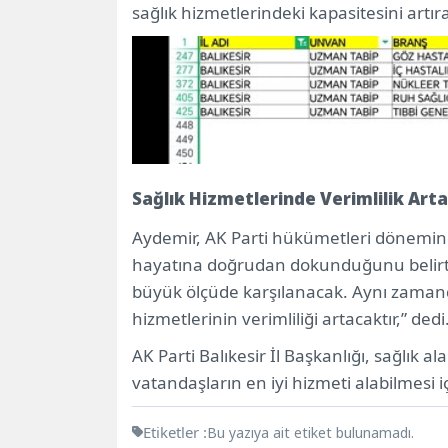
sağlık hizmetlerindeki kapasitesini artıra
Sağlık Hizmetlerinde Verimlilik Art
Aydemir, AK Parti hükümetleri dönemind
hayatına doğrudan dokunduğunu belirte
büyük ölçüde karşılanacak. Aynı zamanda 
hizmetlerinin verimliliği artacaktır,” dedi
AK Parti Balıkesir İl Başkanlığı, sağlık 
vatandaşların en iyi hizmeti alabilmesi i
Etiketler :
Bu yazıya ait etiket bulunamadı.