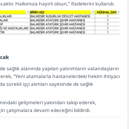
caktır. Halkımıza hayırlı olsun,” ifadelerini kullandı.
acak
e sağlık alanında yapılan yatırımların vatandaşların
rek, “Yeni atamalarla hastanelerdeki hekim ihtiyacı
sürekli işçi alımları sayesinde de sağlık
.
alanındaki gelişmeleri yakından takip ederek,
çin çalışmalara devam edeceğini bildirdi.