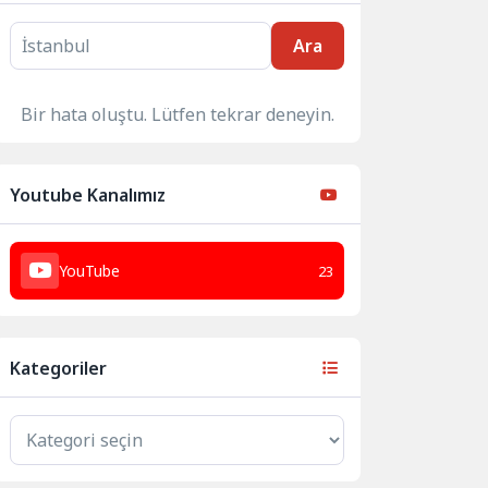
Ara
Bir hata oluştu. Lütfen tekrar deneyin.
Youtube Kanalımız
YouTube
23
Kategoriler