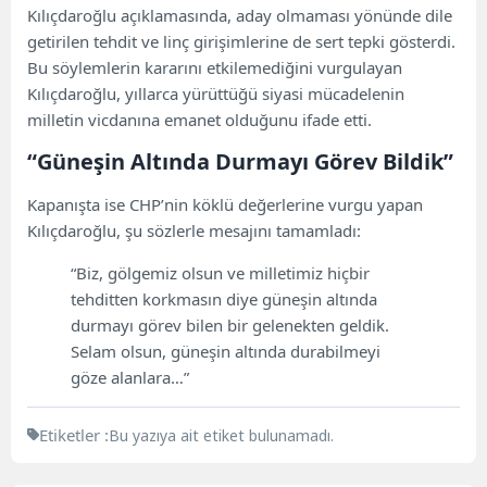
Kılıçdaroğlu açıklamasında, aday olmaması yönünde dile
getirilen tehdit ve linç girişimlerine de sert tepki gösterdi.
Bu söylemlerin kararını etkilemediğini vurgulayan
Kılıçdaroğlu, yıllarca yürüttüğü siyasi mücadelenin
milletin vicdanına emanet olduğunu ifade etti.
“Güneşin Altında Durmayı Görev Bildik”
Kapanışta ise CHP’nin köklü değerlerine vurgu yapan
Kılıçdaroğlu, şu sözlerle mesajını tamamladı:
“Biz, gölgemiz olsun ve milletimiz hiçbir
tehditten korkmasın diye güneşin altında
durmayı görev bilen bir gelenekten geldik.
Selam olsun, güneşin altında durabilmeyi
göze alanlara…”
Etiketler :
Bu yazıya ait etiket bulunamadı.