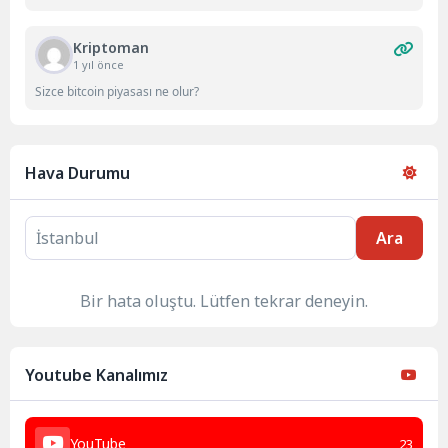
Kriptoman
1 yıl önce
Sizce bitcoin piyasası ne olur?
Hava Durumu
Ara
Bir hata oluştu. Lütfen tekrar deneyin.
Youtube Kanalımız
YouTube
23