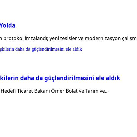
 Yolda
n protokol imzalandı; yeni tesisler ve modernizasyon çalışma
kilerin daha da güçlendirilmesini ele aldık
r Hedefi Ticaret Bakanı Ömer Bolat ve Tarım ve...