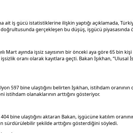
ait iş gücü istatistiklerine ilişkin yaptığı açıklamada, Türkiy
 doğrultusunda gerçekleşen bu düşüş, işgücü piyasasında ön
 Mart ayında işsiz sayısının bir önceki aya göre 65 bin kişi 
işsizlik oranı olarak kayıtlara geçti. Bakan Işıkhan, “Ulusal 
on 597 bine ulaştığını belirten Işıkhan, istihdam oranının da
 istihdam olanaklarının arttığını gösteriyor.
404 bine ulaştığını aktaran Bakan, işgücüne katılım oranının d
n sürdürülebilir şekilde arttığını gösterdiğini söyledi.