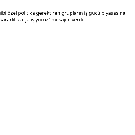
ibi özel politika gerektiren grupların iş gücü piyasasına
rarlılıkla çalışıyoruz” mesajını verdi.