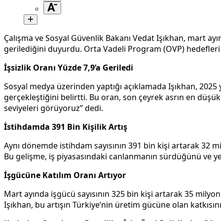
Çalışma ve Sosyal Güvenlik Bakanı Vedat Işıkhan, mart ayına 
gerilediğini duyurdu. Orta Vadeli Program (OVP) hedefleri
İşsizlik Oranı Yüzde 7,9’a Geriledi
Sosyal medya üzerinden yaptığı açıklamada Işıkhan, 2025 yılı
gerçekleştiğini belirtti. Bu oran, son çeyrek asrın en düşük 
seviyeleri görüyoruz” dedi.
İstihdamda 391 Bin Kişilik Artış
Aynı dönemde istihdam sayısının 391 bin kişi artarak 32 mily
Bu gelişme, iş piyasasındaki canlanmanın sürdüğünü ve yeni
İşgücüne Katılım Oranı Artıyor
Mart ayında işgücü sayısının 325 bin kişi artarak 35 milyon 
Işıkhan, bu artışın Türkiye’nin üretim gücüne olan katkısını