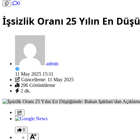
0
İşsizlik Oranı 25 Yılın En D
admin
11 May 2025 15:11
Güncelleme: 11 May 2025
296 Görüntüleme
2 dk.
0