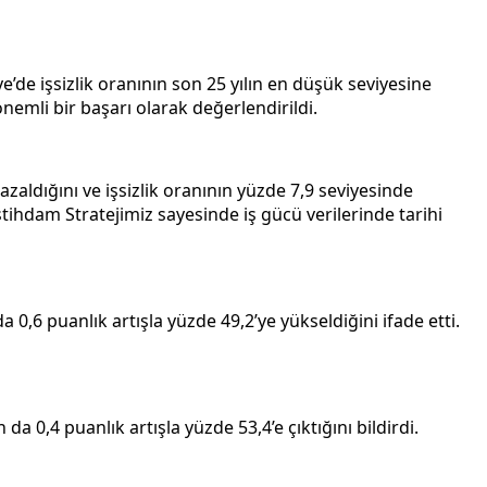
e’de işsizlik oranının son 25 yılın en düşük seviyesine
emli bir başarı olarak değerlendirildi.
azaldığını ve işsizlik oranının yüzde 7,9 seviyesinde
İstihdam Stratejimiz sayesinde iş gücü verilerinde tarihi
 0,6 puanlık artışla yüzde 49,2’ye yükseldiğini ifade etti.
a 0,4 puanlık artışla yüzde 53,4’e çıktığını bildirdi.