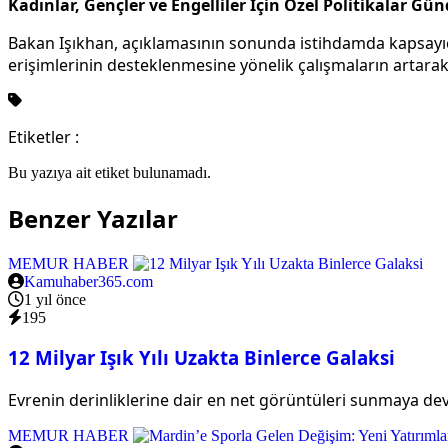
Kadınlar, Gençler ve Engelliler İçin Özel Politikalar G
Bakan Işıkhan, açıklamasının sonunda istihdamda kapsayıcılı
erişimlerinin desteklenmesine yönelik çalışmaların artarak d
Etiketler :
Bu yazıya ait etiket bulunamadı.
Benzer Yazılar
MEMUR HABER
Kamuhaber365.com
1 yıl önce
195
12 Milyar Işık Yılı Uzakta Binlerce Galaksi
Evrenin derinliklerine dair en net görüntüleri sunmaya d
MEMUR HABER