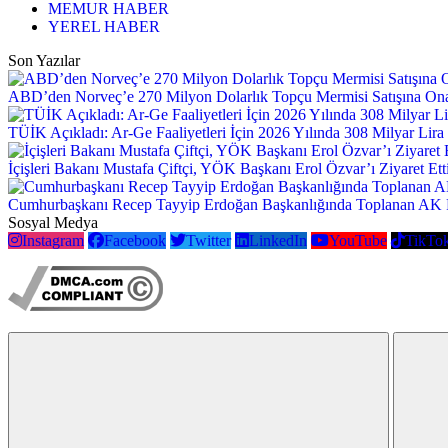
MEMUR HABER
YEREL HABER
Son Yazılar
ABD’den Norveç’e 270 Milyon Dolarlık Topçu Mermisi Satışına On
TÜİK Açıkladı: Ar-Ge Faaliyetleri İçin 2026 Yılında 308 Milyar Lira 
İçişleri Bakanı Mustafa Çiftçi, YÖK Başkanı Erol Özvar’ı Ziyaret Ett
Cumhurbaşkanı Recep Tayyip Erdoğan Başkanlığında Toplanan AK 
Sosyal Medya
Instagram
Facebook
Twitter
LinkedIn
YouTube
TikTo