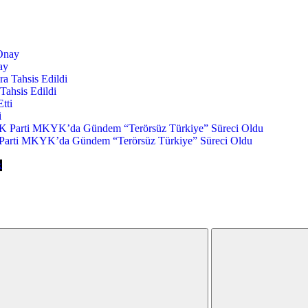
ay
Tahsis Edildi
i
Parti MKYK’da Gündem “Terörsüz Türkiye” Süreci Oldu
k