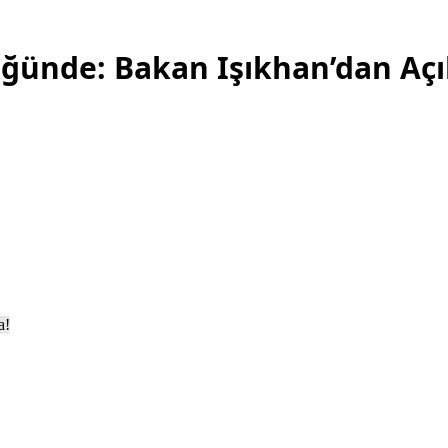
üşüğünde: Bakan Işıkhan’dan Aç