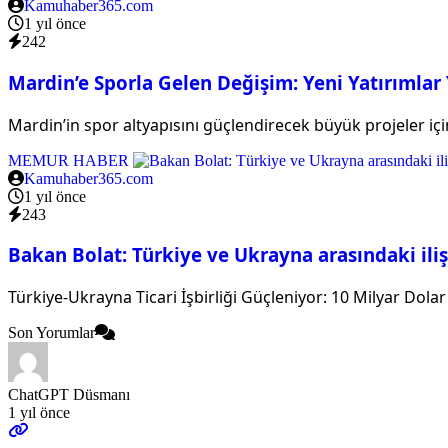
Kamuhaber365.com
1 yıl önce
242
Mardin’e Sporla Gelen Değişim: Yeni Yatırımlar
Mardin’in spor altyapısını güçlendirecek büyük projeler içi
MEMUR HABER
Kamuhaber365.com
1 yıl önce
243
Bakan Bolat: Türkiye ve Ukrayna arasındaki iliş
Türkiye-Ukrayna Ticari İşbirliği Güçleniyor: 10 Milyar Dola
Son Yorumlar
ChatGPT Düsmanı
1 yıl önce