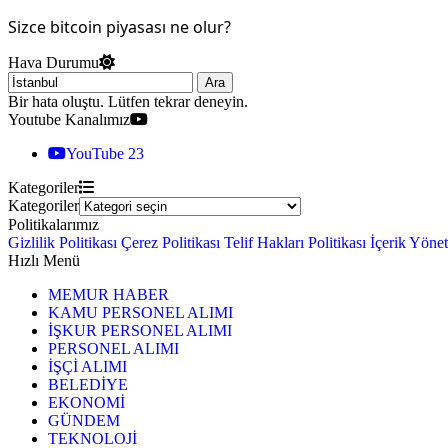
Sizce bitcoin piyasası ne olur?
Hava Durumu
Ara
Bir hata oluştu. Lütfen tekrar deneyin.
Youtube Kanalımız
YouTube
23
Kategoriler
Kategoriler
Politikalarımız
Gizlilik Politikası
Çerez Politikası
Telif Hakları Politikası
İçerik Yöne
Hızlı Menü
MEMUR HABER
KAMU PERSONEL ALIMI
İŞKUR PERSONEL ALIMI
PERSONEL ALIMI
İŞÇİ ALIMI
BELEDİYE
EKONOMİ
GÜNDEM
TEKNOLOJİ