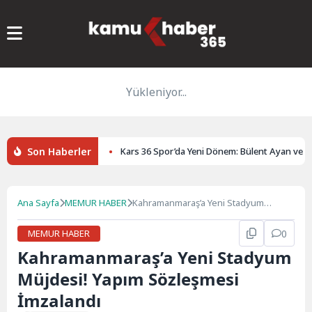
Yükleniyor...
Son Haberler
uluğuna uğurlandı
Kars 36 Spor’da Yeni Dönem: Bülent Ayan ve Sed
Ana Sayfa
MEMUR HABER
Kahramanmaraş’a Yeni Stadyum
Müjdesi! Yapım Sözleşmesi İmzalandı
MEMUR HABER
0
Kahramanmaraş’a Yeni Stadyum
Müjdesi! Yapım Sözleşmesi
İmzalandı