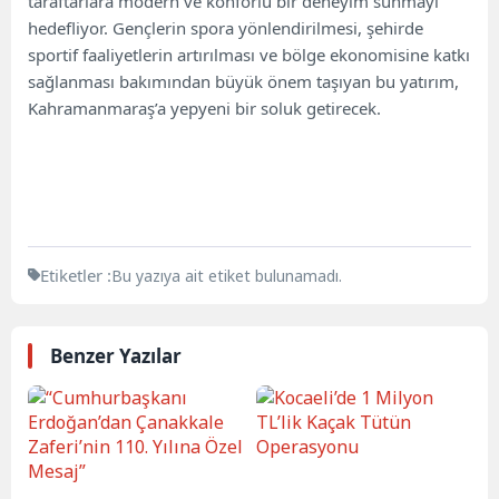
taraftarlara modern ve konforlu bir deneyim sunmayı
hedefliyor. Gençlerin spora yönlendirilmesi, şehirde
sportif faaliyetlerin artırılması ve bölge ekonomisine katkı
sağlanması bakımından büyük önem taşıyan bu yatırım,
Kahramanmaraş’a yepyeni bir soluk getirecek.
Etiketler :
Bu yazıya ait etiket bulunamadı.
Benzer Yazılar