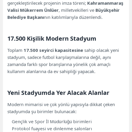
gerçekleştirilecek projenin imza töreni;
Kahramanmaraş
Valisi Mükerrem Ünlüer
, milletvekilleri ve
Büyükşehir
Belediye Başkanı
nın katılımlarıyla düzenlendi.
17.500 Kişilik Modern Stadyum
Toplam
17.500 seyirci kapasitesine
sahip olacak yeni
stadyum, sadece futbol karşılaşmalarına değil, aynı
zamanda farklı spor branşlarına yönelik çok amaçlı
kullanım alanlarına da ev sahipliği yapacak.
Yeni Stadyumda Yer Alacak Alanlar
Modern mimarisi ve çok yönlü yapısıyla dikkat çeken
stadyumda şu birimler bulunacak:
Gençlik ve Spor İl Müdürlüğü birimleri
Protokol fuayesi ve dinlenme salonları