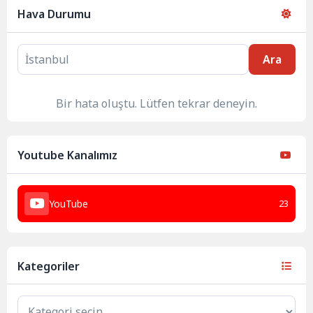
Hava Durumu
Ara
Bir hata oluştu. Lütfen tekrar deneyin.
Youtube Kanalımız
YouTube
23
Kategoriler