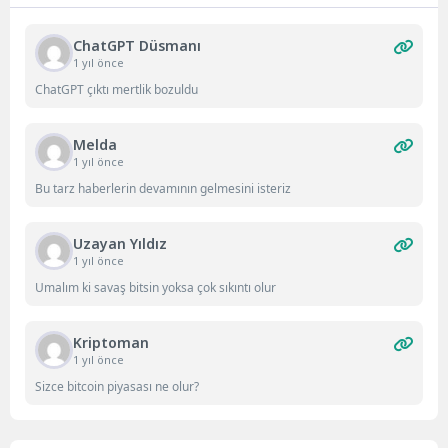
ChatGPT Düsmanı
1 yıl önce
ChatGPT çıktı mertlik bozuldu
Melda
1 yıl önce
Bu tarz haberlerin devamının gelmesini isteriz
Uzayan Yıldız
1 yıl önce
Umalım ki savaş bitsin yoksa çok sıkıntı olur
Kriptoman
1 yıl önce
Sizce bitcoin piyasası ne olur?