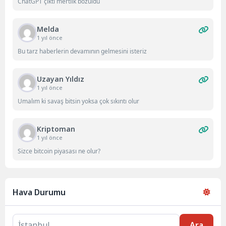
ChatGPT çıktı mertlik bozuldu
Melda
1 yıl önce
Bu tarz haberlerin devamının gelmesini isteriz
Uzayan Yıldız
1 yıl önce
Umalım ki savaş bitsin yoksa çok sıkıntı olur
Kriptoman
1 yıl önce
Sizce bitcoin piyasası ne olur?
Hava Durumu
Ara