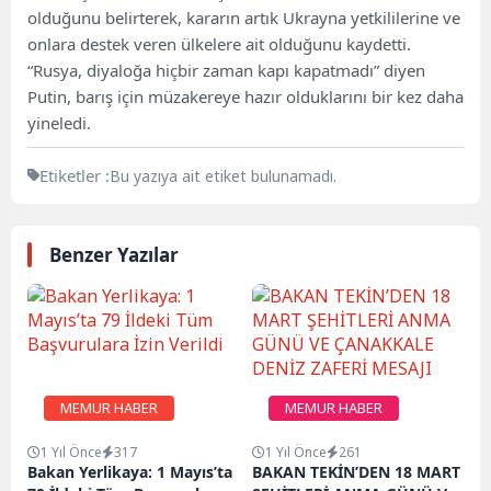
olduğunu belirterek, kararın artık Ukrayna yetkililerine ve
onlara destek veren ülkelere ait olduğunu kaydetti.
“Rusya, diyaloğa hiçbir zaman kapı kapatmadı” diyen
Putin, barış için müzakereye hazır olduklarını bir kez daha
yineledi.
Etiketler :
Bu yazıya ait etiket bulunamadı.
Benzer Yazılar
MEMUR HABER
MEMUR HABER
1 Yıl Önce
317
1 Yıl Önce
261
Bakan Yerlikaya: 1 Mayıs’ta
BAKAN TEKİN’DEN 18 MART