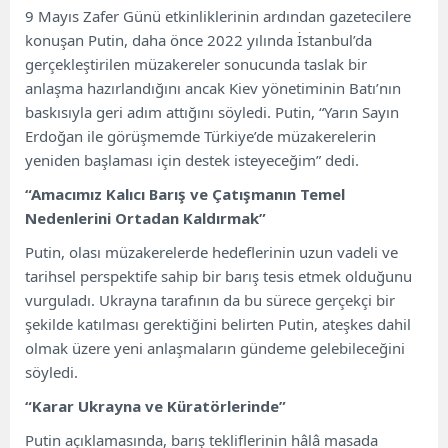
9 Mayıs Zafer Günü etkinliklerinin ardından gazetecilere
konuşan Putin, daha önce 2022 yılında İstanbul’da
gerçekleştirilen müzakereler sonucunda taslak bir
anlaşma hazırlandığını ancak Kiev yönetiminin Batı’nın
baskısıyla geri adım attığını söyledi. Putin, “Yarın Sayın
Erdoğan ile görüşmemde Türkiye’de müzakerelerin
yeniden başlaması için destek isteyeceğim” dedi.
“Amacımız Kalıcı Barış ve Çatışmanın Temel
Nedenlerini Ortadan Kaldırmak”
Putin, olası müzakerelerde hedeflerinin uzun vadeli ve
tarihsel perspektife sahip bir barış tesis etmek olduğunu
vurguladı. Ukrayna tarafının da bu sürece gerçekçi bir
şekilde katılması gerektiğini belirten Putin, ateşkes dahil
olmak üzere yeni anlaşmaların gündeme gelebileceğini
söyledi.
“Karar Ukrayna ve Küratörlerinde”
Putin açıklamasında, barış tekliflerinin hâlâ masada