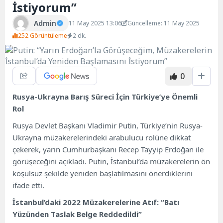
İstiyorum”
Admin
11 May 2025 13:06
Güncelleme: 11 May 2025
252 Görüntüleme
2 dk.
0
Rusya-Ukrayna Barış Süreci İçin Türkiye’ye Önemli
Rol
Rusya Devlet Başkanı Vladimir Putin, Türkiye’nin Rusya-
Ukrayna müzakerelerindeki arabulucu rolüne dikkat
çekerek, yarın Cumhurbaşkanı Recep Tayyip Erdoğan ile
görüşeceğini açıkladı. Putin, İstanbul’da müzakerelerin ön
koşulsuz şekilde yeniden başlatılmasını önerdiklerini
ifade etti.
İstanbul’daki 2022 Müzakerelerine Atıf: “Batı
Yüzünden Taslak Belge Reddedildi”