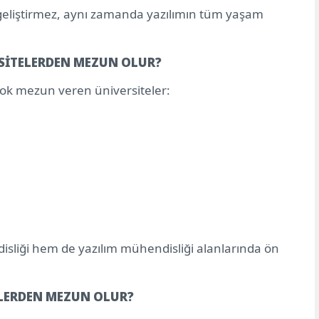
 geliştirmez, aynı zamanda yazılımın tüm yaşam
SİTELERDEN MEZUN OLUR?
ok mezun veren üniversiteler:
isliği hem de yazılım mühendisliği alanlarında ön
LERDEN MEZUN OLUR?