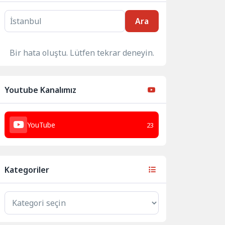
Ara
Bir hata oluştu. Lütfen tekrar deneyin.
Youtube Kanalımız
YouTube
23
Kategoriler