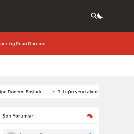
per Lig Puan Durumu
Dönemi Başladı
3. Lig’in yeni takımı Bigaspor kadrosunu 
Son Yorumlar