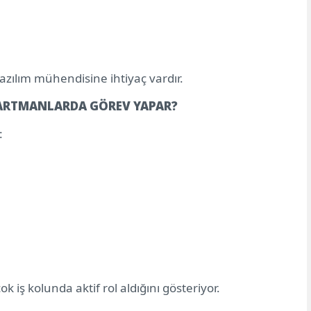
yazılım mühendisine ihtiyaç vardır.
PARTMANLARDA GÖREV YAPAR?
:
k iş kolunda aktif rol aldığını gösteriyor.