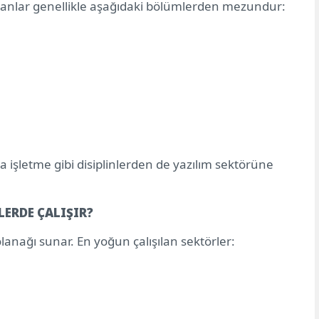
şanlar genellikle aşağıdaki bölümlerden mezundur:
 işletme gibi disiplinlerden de yazılım sektörüne
ERDE ÇALIŞIR?
lanağı sunar. En yoğun çalışılan sektörler: