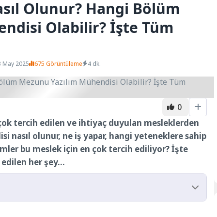
asıl Olunur? Hangi Bölüm
disi Olabilir? İşte Tüm
3 May 2025
675 Görüntüleme
4 dk.
0
k tercih edilen ve ihtiyaç duyulan mesleklerden
isi nasıl olunur, ne iş yapar, hangi yeteneklere sahip
mler bu meslek için en çok tercih ediliyor? İşte
 edilen her şey…