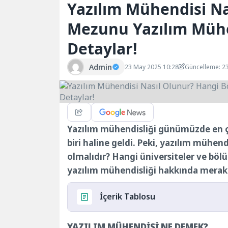
Yazılım Mühendisi N
Mezunu Yazılım Mühen
Detaylar!
Admin
23 May 2025 10:28
Güncelleme: 2
Yazılım mühendisliği günümüzde en ço
biri haline geldi. Peki, yazılım mühend
olmalıdır? Hangi üniversiteler ve bölü
yazılım mühendisliği hakkında merak
İçerik Tablosu
YAZILIM MÜHENDİSİ NE DEMEK?
YAZILIM MÜHENDİSİ NE DEMEK?