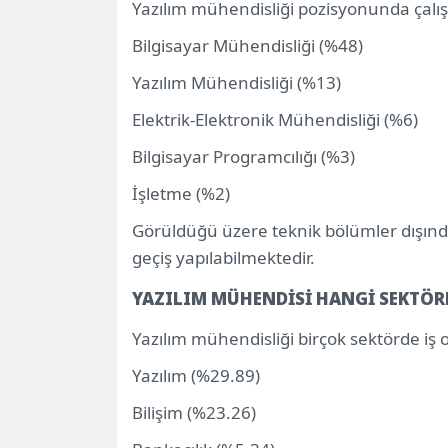
Yazılım mühendisliği pozisyonunda çalı
Bilgisayar Mühendisliği (%48)
Yazılım Mühendisliği (%13)
Elektrik-Elektronik Mühendisliği (%6)
Bilgisayar Programcılığı (%3)
İşletme (%2)
Görüldüğü üzere teknik bölümler dışında
geçiş yapılabilmektedir.
YAZILIM MÜHENDİSİ HANGİ SEKTÖRL
Yazılım mühendisliği birçok sektörde iş o
Yazılım (%29.89)
Bilişim (%23.26)