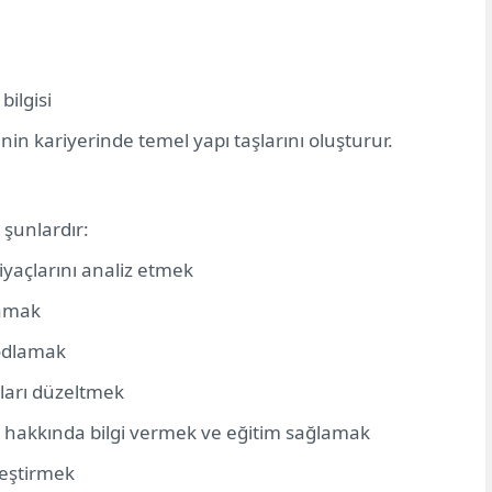
bilgisi
nin kariyerinde temel yapı taşlarını oluşturur.
 şunlardır:
tiyaçlarını analiz etmek
lamak
kodlamak
aları düzeltmek
ağı hakkında bilgi vermek ve eğitim sağlamak
leştirmek