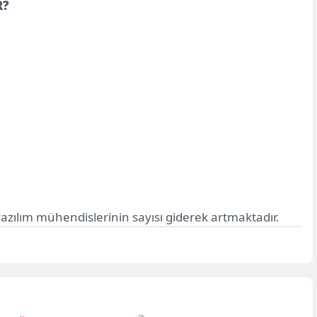
R?
azılım mühendislerinin sayısı giderek artmaktadır.