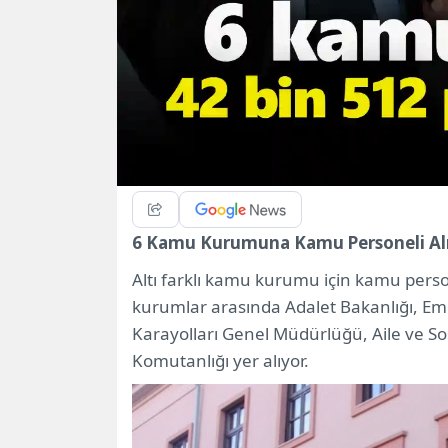
6 Kamu Kurumuna Kamu Personeli Alı
Altı farklı kamu kurumu için kamu person
kurumlar arasında Adalet Bakanlığı, Emn
Karayolları Genel Müdürlüğü, Aile ve S
Komutanlığı yer alıyor.