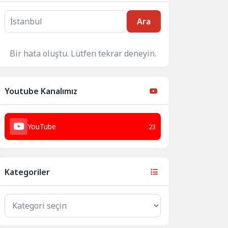
Ara
Bir hata oluştu. Lütfen tekrar deneyin.
Youtube Kanalımız
YouTube
23
Kategoriler