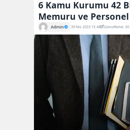
6 Kamu Kurumu 42 Bi
Memuru ve Personel 
Admin
30 Nis 2023 15:49
Güncelleme: 30