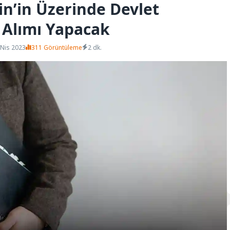
n’in Üzerinde Devlet
Alımı Yapacak
 Nis 2023
311 Görüntüleme
2 dk.