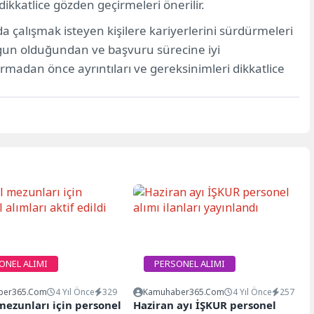
kkatlice gözden geçirmeleri önerilir.
a çalışmak isteyen kişilere kariyerlerini sürdürmeleri
uygun olduğundan ve başvuru sürecine iyi
madan önce ayrıntıları ve gereksinimleri dikkatlice
ONEL ALIMI
PERSONEL ALIMI
ber365.com
4 Yıl Önce
329
Kamuhaber365.com
4 Yıl Önce
257
mezunları için personel
Haziran ayı İŞKUR personel