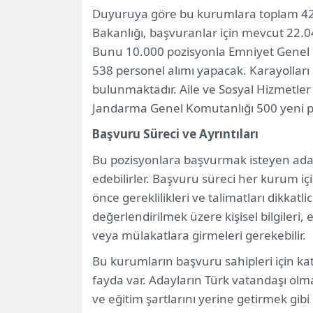
Duyuruya göre bu kurumlara toplam 42 
Bakanlığı, başvuranlar için mevcut 22.0
Bunu 10.000 pozisyonla Emniyet Genel Mü
538 personel alımı yapacak. Karayollar
bulunmaktadır. Aile ve Sosyal Hizmetler 
Jandarma Genel Komutanlığı 500 yeni p
Başvuru Süreci ve Ayrıntıları
Bu pozisyonlara başvurmak isteyen adayl
edebilirler. Başvuru süreci her kurum iç
önce gereklilikleri ve talimatları dikkatl
değerlendirilmek üzere kişisel bilgileri,
veya mülakatlara girmeleri gerekebilir.
Bu kurumların başvuru sahipleri için k
fayda var. Adayların Türk vatandaşı olm
ve eğitim şartlarını yerine getirmek gibi b