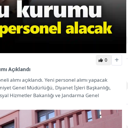
0
mı Açıklandı
eli alımı açıklandı. Yeni personel alımı yapacak
iyet Genel Müdürlüğü, Diyanet İşleri Başkanlığı,
osyal Hizmetler Bakanlığı ve Jandarma Genel