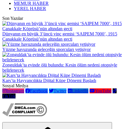
MEMUR HABER
YEREL HABER
Son Yazılar
Dünyanın en büyük 3’üncü vinç gemisi ‘SAIPEM 7000’, 1915
Çanakkale Köprüsü’nün altından geçti
Yüzme havuzunda geleceğin sporcuları yetişiyor
Zonguldak’ta evinde ölü bulundu: Kesin ölüm nedeni otopsiyle
belirlenecek
Kars’ta Hayvancılıkta Dijital Küpe Dönemi Başladı
Sosyal Medya
Instagram
Facebook
Twitter
LinkedIn
YouTube
TikTok