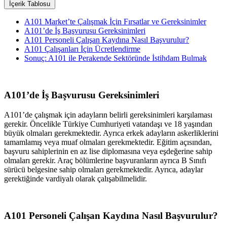
İçerik Tablosu
A101 Market’te Çalışmak İçin Fırsatlar ve Gereksinimler
A101’de İş Başvurusu Gereksinimleri
A101 Personeli Çalışan Kaydına Nasıl Başvurulur?
A101 Çalışanları İçin Ücretlendirme
Sonuç: A101 ile Perakende Sektöründe İstihdam Bulmak
A101’de İş Başvurusu Gereksinimleri
A101’de çalışmak için adayların belirli gereksinimleri karşılaması
gerekir. Öncelikle Türkiye Cumhuriyeti vatandaşı ve 18 yaşından
büyük olmaları gerekmektedir. Ayrıca erkek adayların askerliklerini
tamamlamış veya muaf olmaları gerekmektedir. Eğitim açısından,
başvuru sahiplerinin en az lise diplomasına veya eşdeğerine sahip
olmaları gerekir. Araç bölümlerine başvuranların ayrıca B Sınıfı
sürücü belgesine sahip olmaları gerekmektedir. Ayrıca, adaylar
gerektiğinde vardiyalı olarak çalışabilmelidir.
A101 Personeli Çalışan Kaydına Nasıl Başvurulur?