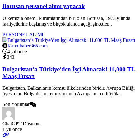
Borusan personel alımı yapacak
Ülkemizin önemli kurumlarından biri olan Borusan, 1973 yılında
faaliyetlerine başlamış ve birçok alanda açtığı şirketler...
PERSONEL ALIMI
Kamuhaber365.com
4 yıl önce
343
Bulgaristan’a Türkiye’den İşçi Alınacak! 11,000 TL
Maaş Fırsatı
Bulgaristan, Balkanlar'ın komşu ülkelerinden biridir. Avrupa Birliği
üyesi olan Bulgaristan, aynı zamanda Avrupa'nın en büyük...
Son Yorumlar
ChatGPT Düsmanı
1 yıl önce