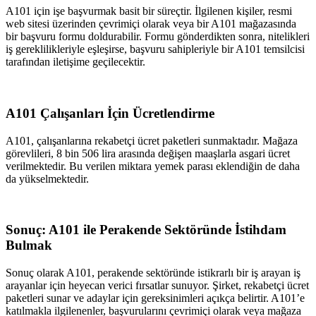
A101 için işe başvurmak basit bir süreçtir. İlgilenen kişiler, resmi
web sitesi üzerinden çevrimiçi olarak veya bir A101 mağazasında
bir başvuru formu doldurabilir. Formu gönderdikten sonra, nitelikleri
iş gereklilikleriyle eşleşirse, başvuru sahipleriyle bir A101 temsilcisi
tarafından iletişime geçilecektir.
A101 Çalışanları İçin Ücretlendirme
A101, çalışanlarına rekabetçi ücret paketleri sunmaktadır. Mağaza
görevlileri, 8 bin 506 lira arasında değişen maaşlarla asgari ücret
verilmektedir. Bu verilen miktara yemek parası eklendiğin de daha
da yükselmektedir.
Sonuç: A101 ile Perakende Sektöründe İstihdam
Bulmak
Sonuç olarak A101, perakende sektöründe istikrarlı bir iş arayan iş
arayanlar için heyecan verici fırsatlar sunuyor. Şirket, rekabetçi ücret
paketleri sunar ve adaylar için gereksinimleri açıkça belirtir. A101’e
katılmakla ilgilenenler, başvurularını çevrimiçi olarak veya mağaza