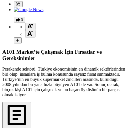
0
A101 Market’te Çalışmak İçin Fırsatlar ve
Gereksinimler
Perakende sektörü, Türkiye ekonomisinin en dinamik sektörlerinden
biri olup, insanlara iş bulma konusunda sayısız fırsat sunmaktadır.
Türkiye’nin en büyük süpermarket zincirleri arasında, kurulduğu
2008 yılından bu yana hızla büyüyen A101 de var. Sonuç olarak,
birçok kişi A101 için çalışmak ve bu başarı öyküsünün bir parçası
olmak istiyor.