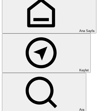
Ana Sayfa
Keşfet
Ara