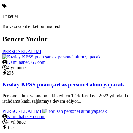
Etiketler :
Bu yazıya ait etiket bulunamadı.
Benzer Yazılar
PERSONEL ALIMI
Kamuhaber365.com
4 yıl önce
295
Kızılay KPSS puan şartsız personel alımı yapacak
Personel alımı yakından takip edilen Türk Kızılayı, 2022 yılında da
istihdama katkı sağlamaya devam ediyor....
PERSONEL ALIMI
Kamuhaber365.com
4 yıl önce
315