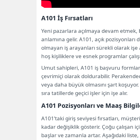
A101 İş Fırsatları
Yeni pazarlara açılmaya devam etmek, bu 
anlamına gelir. A101, açık pozisyonları
olmayan iş arayanları sürekli olarak işe
hoş kişiliklere ve esnek programlar çalı
Umut sahipleri, A101 iş başvuru formları
çevrimiçi olarak doldurabilir. Perakende
veya daha büyük olmasını şart koşuyor. 
sıra tatillerde geçici işler için işe alır.
A101 Pozisyonları ve Maaş Bilgil
A101’taki giriş seviyesi fırsatları, müşte
kadar değişiklik gösterir. Çoğu çalışan iç
başlar ve zamanla artar. Aşağıdaki liste,