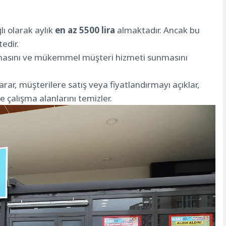
ı olarak aylık
en az 5500 lira
almaktadır. Ancak bu
edir.
apmasını ve mükemmel müşteri hizmeti sunmasını
arar, müşterilere satış veya fiyatlandırmayı açıklar,
e çalışma alanlarını temizler.