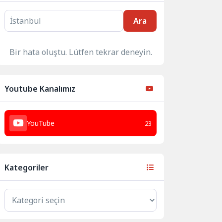
Ara
Bir hata oluştu. Lütfen tekrar deneyin.
Youtube Kanalımız
YouTube
23
Kategoriler