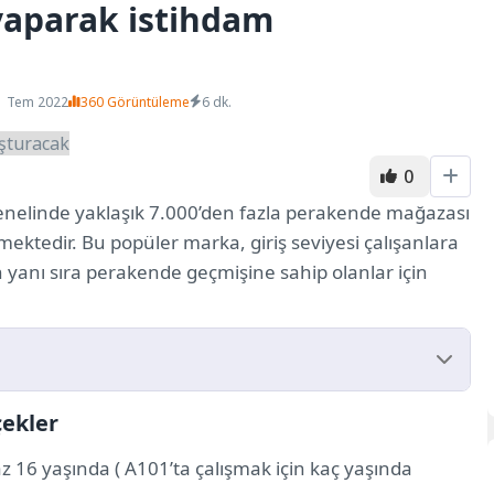
yaparak istihdam
1 Tem 2022
360 Görüntüleme
6 dk.
0
genelinde yaklaşık 7.000’den fazla perakende mağazası
mektedir. Bu popüler marka, giriş seviyesi çalışanlara
ın yanı sıra perakende geçmişine sahip olanlar için
çekler
az 16 yaşında ( A101’ta çalışmak için kaç yaşında