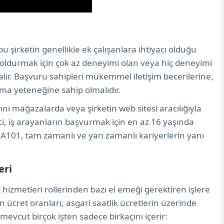
şirketin genellikle ek çalışanlara ihtiyacı olduğu
 doldurmak için çok az deneyimi olan veya hiç deneyimi
 alır. Başvuru sahipleri mükemmel iletişim becerilerine,
şma yeteneğine sahip olmalıdır.
nı mağazalarda veya şirketin web sitesi aracılığıyla
ci, iş arayanların başvurmak için en az 16 yaşında
A101, tam zamanlı ve yarı zamanlı kariyerlerin yanı
eri
ri hizmetleri rollerinden bazı el emeği gerektiren işlere
in ücret oranları, asgari saatlik ücretlerin üzerinde
 mevcut birçok işten sadece birkaçını içerir: