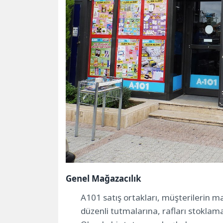
Genel Mağazacılık
A101 satış ortakları, müşterilerin m
düzenli tutmalarına, rafları stoklama