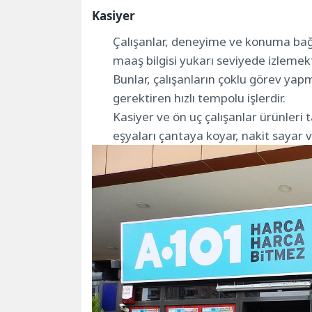
Kasiyer
Çalışanlar, deneyime ve konuma bağl
maaş bilgisi yukarı seviyede izlemekt
Bunlar, çalışanların çoklu görev y
gerektiren hızlı tempolu işlerdir.
Kasiyer ve ön uç çalışanlar ürünleri t
eşyaları çantaya koyar, nakit sayar v