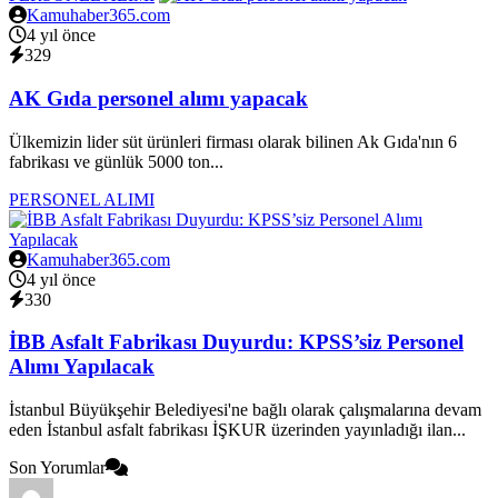
Kamuhaber365.com
4 yıl önce
329
AK Gıda personel alımı yapacak
Ülkemizin lider süt ürünleri firması olarak bilinen Ak Gıda'nın 6
fabrikası ve günlük 5000 ton...
PERSONEL ALIMI
Kamuhaber365.com
4 yıl önce
330
İBB Asfalt Fabrikası Duyurdu: KPSS’siz Personel
Alımı Yapılacak
İstanbul Büyükşehir Belediyesi'ne bağlı olarak çalışmalarına devam
eden İstanbul asfalt fabrikası İŞKUR üzerinden yayınladığı ilan...
Son Yorumlar