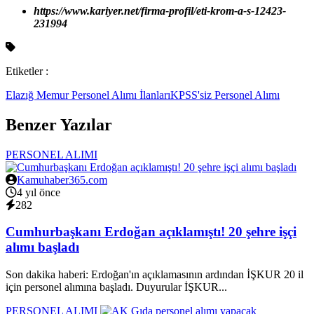
https://www.kariyer.net/firma-profil/eti-krom-a-s-12423-
231994
Etiketler :
Elazığ Memur Personel Alımı İlanları
KPSS'siz Personel Alımı
Benzer Yazılar
PERSONEL ALIMI
Kamuhaber365.com
4 yıl önce
282
Cumhurbaşkanı Erdoğan açıklamıştı! 20 şehre işçi
alımı başladı
Son dakika haberi: Erdoğan'ın açıklamasının ardından İŞKUR 20 il
için personel alımına başladı. Duyurular İŞKUR...
PERSONEL ALIMI