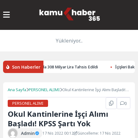
Yükleniyor...
Son Haberler
etleri İçin 2026 Yılında 308 Milyar Lira Tahsis Edildi
İçişleri Bakanı 
Ana Sayfa
PERSONEL ALIMI
Okul Kantinlerine İşçi Alımı Başladı!
KPSS Şartı Yok
PERSONEL ALIMI
0
Okul Kantinlerine İşçi Alımı
Başladı! KPSS Şartı Yok
Admin
17 Nis 2022 00:12
Güncelleme: 17 Nis 2022