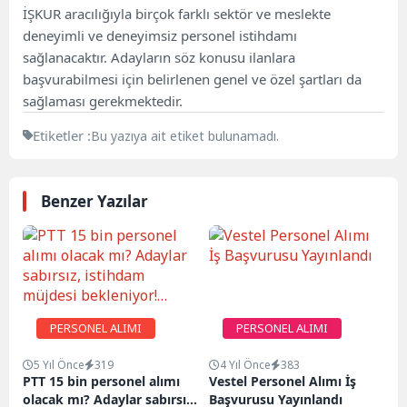
İŞKUR aracılığıyla birçok farklı sektör ve meslekte
deneyimli ve deneyimsiz personel istihdamı
sağlanacaktır. Adayların söz konusu ilanlara
başvurabilmesi için belirlenen genel ve özel şartları da
sağlaması gerekmektedir.
Etiketler :
Bu yazıya ait etiket bulunamadı.
Benzer Yazılar
PERSONEL ALIMI
PERSONEL ALIMI
5 Yıl Önce
319
4 Yıl Önce
383
PTT 15 bin personel alımı
Vestel Personel Alımı İş
olacak mı? Adaylar sabırsız,
Başvurusu Yayınlandı