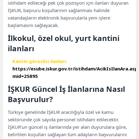
istihdam edileceği pek çok pozisyon için ilanları duyuran
İŞKUR, başvuru koşullarının sağlanması halinde
vatandaşların elektronik başvurularla yeni işlere
başlamasını sağlayacak.
İlkokul, özel okul, yurt kantini
ilanları
Kantin görevlisi ilanları:
https://esube.iskur.gov.tr/istihdam/AcikIsIlanAra.asp
mid=25895
İŞKUR Güncel İş İlanlarına Nasıl
Başvurulur?
Türkiye genelinde İŞKUR aracılığıyla özel ve kamu
sektöründe çok sayıda personel istihdam edilecektir.
İŞKUR’un güncel iş ilanlarında yer alan duyurulara göre,
belirtilen koşulları sağlayan tüm adayların başvurularını