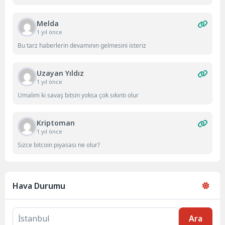
Melda
1 yıl önce
Bu tarz haberlerin devamının gelmesini isteriz
Uzayan Yıldız
1 yıl önce
Umalım ki savaş bitsin yoksa çok sıkıntı olur
Kriptoman
1 yıl önce
Sizce bitcoin piyasası ne olur?
Hava Durumu
Ara