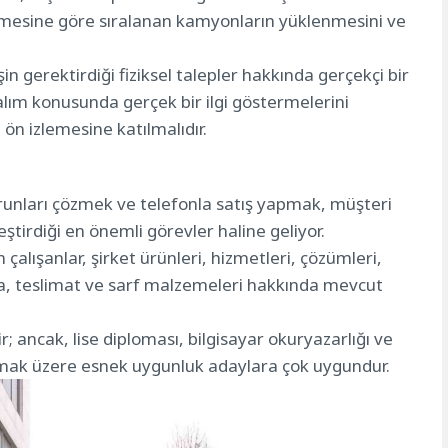
irilmesine göre sıralanan kamyonların yüklenmesini ve
in gerektirdiği fiziksel talepler hakkında gerçekçi bir
alım konusunda gerçek bir ilgi göstermelerini
ön izlemesine katılmalıdır.
runları çözmek ve telefonla satış yapmak, müşteri
eştirdiği en önemli görevler haline geliyor.
 çalışanlar, şirket ürünleri, hizmetleri, çözümleri,
a, teslimat ve sarf malzemeleri hakkında mevcut
r; ancak, lise diploması, bilgisayar okuryazarlığı ve
 olmak üzere esnek uygunluk adaylara çok uygundur.