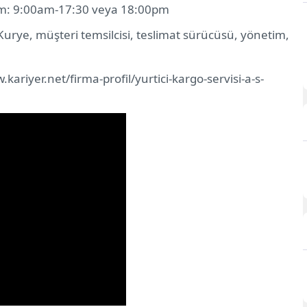
m: 9:00am-17:30 veya 18:00pm
urye, müşteri temsilcisi, teslimat sürücüsü, yönetim,
kariyer.net/firma-profil/yurtici-kargo-servisi-a-s-