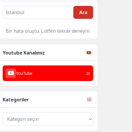
Ara
Bir hata oluştu. Lütfen tekrar deneyin.
Youtube Kanalımız
YouTube
23
Kategoriler