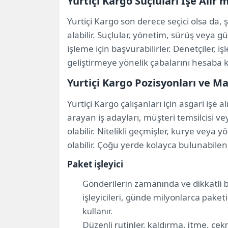
Yurtiçi Kargo Suçluları İşe Alır 
Yurtiçi Kargo son derece seçici olsa da, 
alabilir. Suçlular, yönetim, sürüş veya g
işleme için başvurabilirler. Denetçiler,
geliştirmeye yönelik çabalarını hesaba 
Yurtiçi Kargo Pozisyonları ve Maa
Yurtiçi Kargo çalışanları için asgari işe
arayan iş adayları, müşteri temsilcisi vey
olabilir. Nitelikli geçmişler, kurye veya yön
olabilir. Çoğu yerde kolayca bulunabilen iş
Paket işleyici
Gönderilerin zamanında ve dikkatli b
işleyicileri, günde milyonlarca paketi
kullanır.
Düzenli rutinler, kaldırma, itme, çe