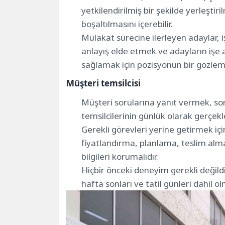
yetkilendirilmiş bir şekilde yerleşt
boşaltılmasını içerebilir.
Mülakat sürecine ilerleyen adaylar, iş
anlayış elde etmek ve adayların işe 
sağlamak için pozisyonun bir gözlem 
Müşteri temsilcisi
Müşteri sorularına yanıt vermek, so
temsilcilerinin günlük olarak gerçekl
Gerekli görevleri yerine getirmek için
fiyatlandırma, planlama, teslim alm
bilgileri korumalıdır.
Hiçbir önceki deneyim gerekli değildi
hafta sonları ve tatil günleri dahil