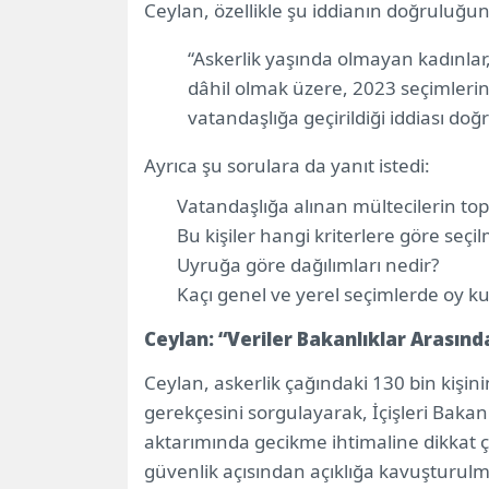
Ceylan, özellikle şu iddianın doğruluğu
“Askerlik yaşında olmayan kadınlar,
dâhil olmak üzere, 2023 seçimle
vatandaşlığa geçirildiği iddiası do
Ayrıca şu sorulara da yanıt istedi:
Vatandaşlığa alınan mültecilerin top
Bu kişiler hangi kriterlere göre seçil
Uyruğa göre dağılımları nedir?
Kaçı genel ve yerel seçimlerde oy ku
Ceylan: “Veriler Bakanlıklar Arasınd
Ceylan, askerlik çağındaki 130 bin kişini
gerekçesini sorgulayarak, İçişleri Bakanl
aktarımında gecikme ihtimaline dikkat 
güvenlik açısından açıklığa kavuşturulmas