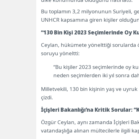
Bu toplamın 3,2 milyonunun Suriyeli, ger
UNHCR kapsamına giren kişiler olduğunu
“130 Bin Kişi 2023 Seçimlerinde Oy K
Ceylan, hükümete yönelttiği sorularda 
soruyu yöneltti:
“Bu kişiler 2023 seçimlerinde oy k
neden seçimlerden iki yıl sonra dah
Milletvekili, 130 bin kişinin yaş ve uyruk
çizdi.
İçişleri Bakanlığı’na Kritik Sorular
Özgür Ceylan, aynı zamanda İçişleri Bak
vatandaşlığa alınan mültecilerle ilgili kap