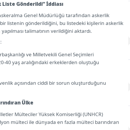
 Liste Gönderildi” İddiası
 Askeralma Genel Müdürlüğü tarafından askerlik
ir listenin gönderildiğini, bu listedeki kişilerin askerlik
yapılması talimatının verildiğini aktardı.
:
rbaşkanlığı ve Milletvekili Genel Seçimleri
20-40 yaş aralığındaki erkeklerden oluştuğu
üvenlik açısından ciddi bir sorun oluşturduğunu
rındıran Ülke
letler Mülteciler Yüksek Komiserliği (UNHCR)
ilyon mülteci ile dünyada en fazla mülteci barındıran