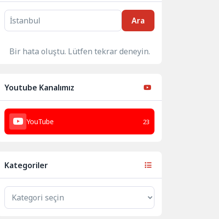
Ara
Bir hata oluştu. Lütfen tekrar deneyin.
Youtube Kanalımız
YouTube
23
Kategoriler