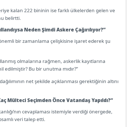
iye kalan 222 bininin ise farklı ülkelerden gelen ve
 belirtti.
ullandıysa Neden Şimdi Askere Çağırılıyor?”
önemli bir zamanlama çelişkisine işaret ederek şu
ullanmış olmalarına rağmen, askerlik kayıtlarına
il edilmiştir? Bu bir unutma mıdır?”
 dağılımının net şekilde açıklanması gerektiğinin altını
: “Kaç Mülteci Seçimden Önce Vatandaş Yapıldı?”
anlığı’nın cevaplaması istemiyle verdiği önergede,
samlı veri talep etti.