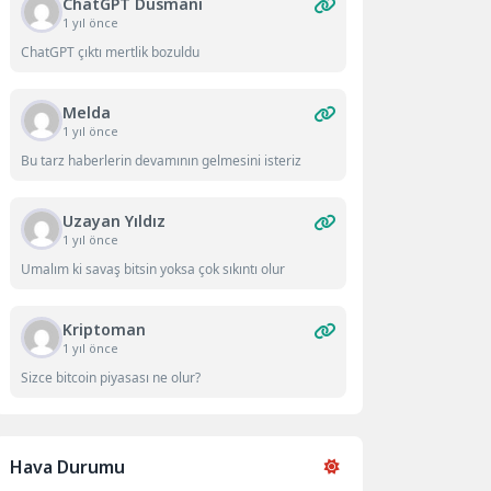
ChatGPT Düsmanı
1 yıl önce
ChatGPT çıktı mertlik bozuldu
Melda
1 yıl önce
Bu tarz haberlerin devamının gelmesini isteriz
Uzayan Yıldız
1 yıl önce
Umalım ki savaş bitsin yoksa çok sıkıntı olur
Kriptoman
1 yıl önce
Sizce bitcoin piyasası ne olur?
Hava Durumu