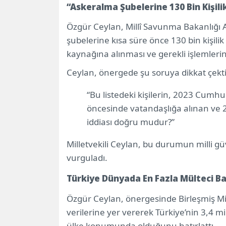
“Askeralma Şubelerine 130 Bin Kişilik
Özgür Ceylan, Millî Savunma Bakanlığı
şubelerine kısa süre önce 130 bin kişilik b
kaynağına alınması ve gerekli işlemlerin 
Ceylan, önergede şu soruya dikkat çekti
“Bu listedeki kişilerin, 2023 Cumhu
öncesinde vatandaşlığa alınan ve 
iddiası doğru mudur?”
Milletvekili Ceylan, bu durumun milli g
vurguladı.
Türkiye Dünyada En Fazla Mülteci Ba
Özgür Ceylan, önergesinde Birleşmiş Mil
verilerine yer vererek Türkiye’nin 3,4 m
ülke konumunda olduğunu hatırlattı.