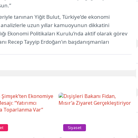
sun.”
iyle tanınan Yiğit Bulut, Türkiye’de ekonomi
e analizlerle uzun yıllar kamuoyunun dikkatini
 Ekonomi Politikaları Kurulu’nda aktif olarak görev
nı Recep Tayyip Erdoğan’ın başdanışmanları
et
Siyaset