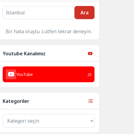
Ara
Bir hata oluştu. Lütfen tekrar deneyin.
Youtube Kanalımız
YouTube
23
Kategoriler