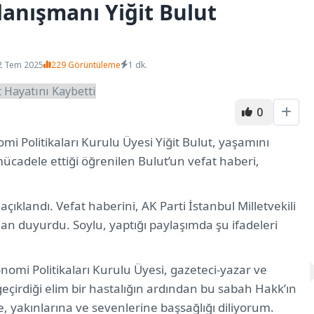
nışmanı Yiğit Bulut
2 Tem 2025
229 Görüntüleme
1 dk.
0
Politikaları Kurulu Üyesi Yiğit Bulut, yaşamını
a mücadele ettiği öğrenilen Bulut’un vefat haberi,
çıklandı. Vefat haberini, AK Parti İstanbul Milletvekili
 duyurdu. Soylu, yaptığı paylaşımda şu ifadeleri
i Politikaları Kurulu Üyesi, gazeteci-yazar ve
eçirdiği elim bir hastalığın ardından bu sabah Hakk’ın
, yakınlarına ve sevenlerine başsağlığı diliyorum.