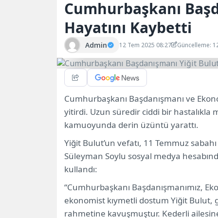
Cumhurbaşkanı Başda
Hayatını Kaybetti
Admin
12 Tem 2025 08:27
Güncelleme: 1
Cumhurbaşkanı Başdanışmanı ve Ekonomi 
yitirdi. Uzun süredir ciddi bir hastalıkl
kamuoyunda derin üzüntü yarattı.
Yiğit Bulut’un vefatı, 11 Temmuz sabahı a
Süleyman Soylu sosyal medya hesabından
kullandı:
“Cumhurbaşkanı Başdanışmanımız, Ekonom
ekonomist kıymetli dostum Yiğit Bulut, g
rahmetine kavuşmuştur. Kederli ailesine