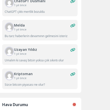
ChatGPT Düsmanı
1 yıl önce
ChatGPT çıktı mertlik bozuldu
Melda
1 yıl önce
Bu tarz haberlerin devamının gelmesini isteriz
Uzayan Yıldız
1 yıl önce
Umalım ki savaş bitsin yoksa çok sıkıntı olur
Kriptoman
1 yıl önce
Sizce bitcoin piyasası ne olur?
Hava Durumu