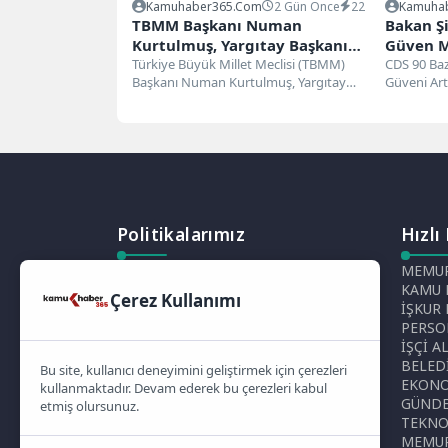
Kamuhaber365.com
2 Gün Önce
22
Kamuha
TBMM Başkanı Numan
Bakan Ş
Kurtulmuş, Yargıtay Başkanı
Güven Me
Ömer Kerkez’i Kabul Etti
Türkiye Büyük Millet Meclisi (TBMM)
Algısın
CDS 90 Baz
Başkanı Numan Kurtulmuş, Yargıtay
Güveni Art
Başkanı Ömer Kerkez’i kabul
Mehmet Şim
etti.Gerçekleşen kabule...
Politikalarımız
Hızlı
Gizlilik Politikası
MEMUR
Çerez Politikası
KAMU 
Çerez Kullanımı
Telif Hakları Politikası
İŞKUR
İçerik Yönetimi
PERSO
İŞÇİ A
BELED
Bu site, kullanıcı deneyimini geliştirmek için çerezleri
EKON
kullanmaktadır. Devam ederek bu çerezleri kabul
GÜND
etmiş olursunuz.
TEKNO
MEMUR