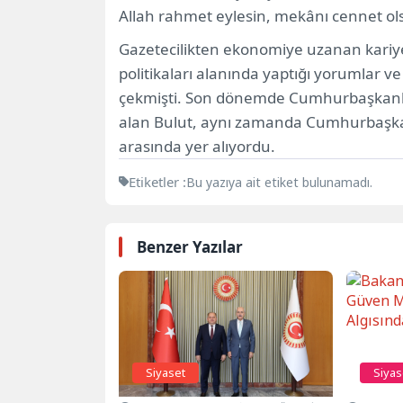
Allah rahmet eylesin, mekânı cennet ol
Gazetecilikten ekonomiye uzanan kariyer
politikaları alanında yaptığı yorumlar v
çekmişti. Son dönemde Cumhurbaşkanlığı
alan Bulut, aynı zamanda Cumhurbaşka
arasında yer alıyordu.
Etiketler :
Bu yazıya ait etiket bulunamadı.
Benzer Yazılar
Siyaset
Siyas