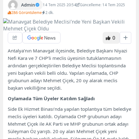
Admin
14 Tem 2025 20:54
Güncelleme: 14 Tem 2025
286 Görüntüleme
2 dk.
0
Antalya’nın Manavgat ilçesinde, Belediye Başkanı Niyazi
Nefi Kara ve 7 CHP’li meclis üyesinin tutuklanmasının
ardından gerçekleştirilen Belediye Meclisi toplantısında
yeni başkan vekili belli oldu. Yapılan oylamada, CHP
grubunun adayı Mehmet Çiçek, 20 oy alarak meclis
başkan vekilliğine seçildi.
Oylamada Tüm Üyeler Katılım Sağladı
Side Ek Hizmet Binası’nda yapılan toplantıya tüm belediye
meclis üyeleri katıldı. Oylamada CHP grubunun adayı
Mehmet Çiçek ile AK Parti ve MHP grubunun ortak adayı
Süleyman Öz yarıştı. 20 oy alan Mehmet Çiçek yeni
meclis başkan vekili olurken, Süleyman Öz 16 oyda kaldı.