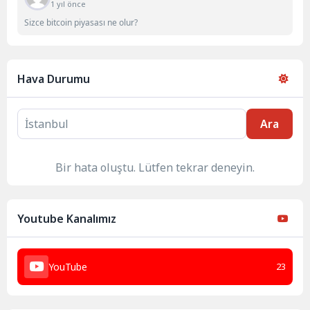
1 yıl önce
Sizce bitcoin piyasası ne olur?
Hava Durumu
Ara
Bir hata oluştu. Lütfen tekrar deneyin.
Youtube Kanalımız
YouTube
23