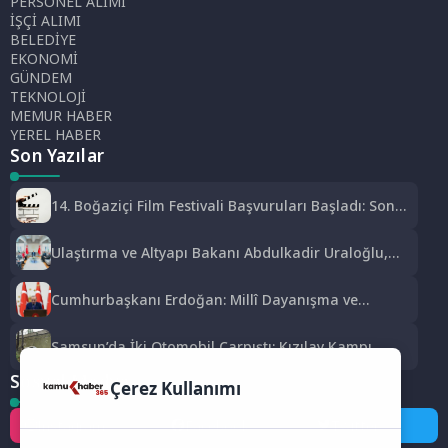
PERSONEL ALIMI
İŞÇİ ALIMI
BELEDİYE
EKONOMİ
GÜNDEM
TEKNOLOJİ
MEMUR HABER
YEREL HABER
Son Yazılar
14. Boğaziçi Film Festivali Başvuruları Başladı: Son
Tarih 15 Eylül
Ulaştırma ve Altyapı Bakanı Abdulkadir Uraloğlu,
Afyonkarahisar Belediye Başkanlarıyla Bir Araya
Geldi
Cumhurbaşkanı Erdoğan: Millî Dayanışma ve
Toplumsal Bütünleşmenin Güçlendirilmesine Dair
Kanun Teklifi Gazi Meclisimizin Takdirine Sunuldu
Samsun’da İki Otomobil Çarpıştı: Kızılay Kampı
Alanına Savrulan Araçtaki 1 Kişi Yaralandı
Sosyal Medya
Çerez Kullanımı
Instagram
Facebook
Twitter