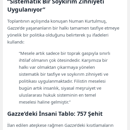
“Sistematik Bir Soykırım Zihniyeti
Uygulanıyor”
Toplantının açılışında konuşan Numan Kurtulmuş,
Gazze’de yaşananların bir halkı tamamen tasfiye etmeye
yönelik bir politika olduğunu belirterek şu ifadeleri
kullandı:
“Mesele artık sadece bir toprak gaspıyla sınırlı
ihtilaf olmanın çok ötesindedir. Karşımıza bir
halkı var olmaktan çıkarmaya yönelen
sistematik bir tasfiye ve soykırım zihniyeti ve
politikası uygulanmaktadır. Filistin meselesi
bugün artık insanlık, siyasal meşruiyet ve
uluslararası hukuk sisteminin en temel
meselesi haline gelmiştir.”
Gazze’deki İnsani Tablo: 757 Şehit
İlan edilen ateşkese rağmen Gazze’deki kısıtlamaların