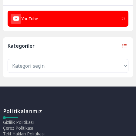
YouTube
23
Kategoriler
Politikalarımız
Gizlilik Politikası
Çerez Politikası
Telif Hakları Politikası