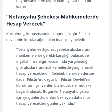
gayriinsanidir ve uygulanamayacak olan bir
karardır.”
“Netanyahu Şebekesi Mahkemelerde
Hesap Verecek”
Kurtulmuş, konuşmasının sonunda özgür Filistin
devletinin kurulacağına olan inancını yineledi:
“Netanyahu ve Siyonist şebeke uluslararası
mahkemelerde gerekli karşılığı bulacak ve
inşallah insanlığın vicdanında yargılandığı
gibi uluslararası mahkemelerde yargılanarak
hesap vereceklerdir. İlelebet; nehirden denize
kadar Filistin’in, özgür bir Filistin Devleti’nin
kurulması için verilen bu mücadele mutlaka
başarılı olacak. Bugünler Netanyahu çetesi
için iyi günlerdir; onları bekleyen daha nice
hesap verecekleri günler yakındır.”