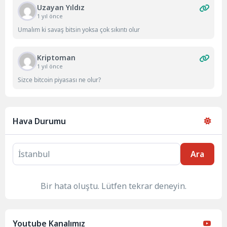
Uzayan Yıldız
1 yıl önce
Umalım ki savaş bitsin yoksa çok sıkıntı olur
Kriptoman
1 yıl önce
Sizce bitcoin piyasası ne olur?
Hava Durumu
Ara
Bir hata oluştu. Lütfen tekrar deneyin.
Youtube Kanalımız