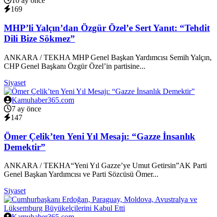
10 ay önce
169
MHP’li Yalçın’dan Özgür Özel’e Sert Yanıt: “Tehdit
Dili Bize Sökmez”
ANKARA / TEKHA MHP Genel Başkan Yardımcısı Semih Yalçın,
CHP Genel Başkanı Özgür Özel’in partisine...
Siyaset
Kamuhaber365.com
7 ay önce
147
Ömer Çelik’ten Yeni Yıl Mesajı: “Gazze İnsanlık
Demektir”
ANKARA / TEKHA“Yeni Yıl Gazze’ye Umut Getirsin”AK Parti
Genel Başkan Yardımcısı ve Parti Sözcüsü Ömer...
Siyaset
Kamuhaber365.com