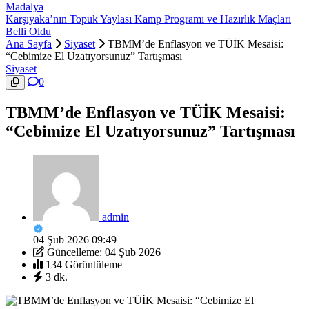
Madalya
Karşıyaka’nın Topuk Yaylası Kamp Programı ve Hazırlık Maçları
Belli Oldu
Ana Sayfa
Siyaset
TBMM’de Enflasyon ve TÜİK Mesaisi:
“Cebimize El Uzatıyorsunuz” Tartışması
Siyaset
0
TBMM’de Enflasyon ve TÜİK Mesaisi:
“Cebimize El Uzatıyorsunuz” Tartışması
admin
04 Şub 2026 09:49
Güncelleme: 04 Şub 2026
134 Görüntüleme
3 dk.