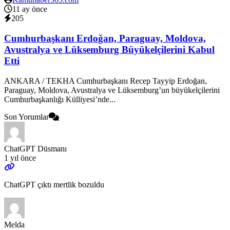
11 ay önce
205
Cumhurbaşkanı Erdoğan, Paraguay, Moldova,
Avustralya ve Lüksemburg Büyükelçilerini Kabul
Etti
ANKARA / TEKHA Cumhurbaşkanı Recep Tayyip Erdoğan,
Paraguay, Moldova, Avustralya ve Lüksemburg’un büyükelçilerini
Cumhurbaşkanlığı Külliyesi’nde...
Son Yorumlar
ChatGPT Düsmanı
1 yıl önce
ChatGPT çıktı mertlik bozuldu
Melda