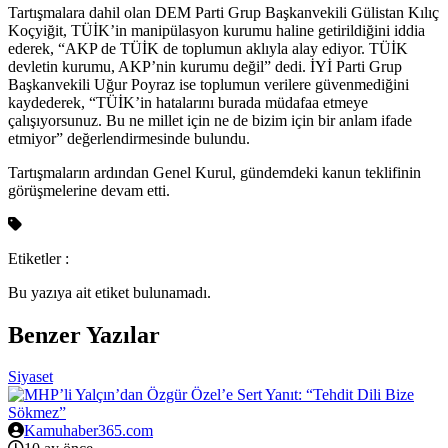
Tartışmalara dahil olan DEM Parti Grup Başkanvekili Gülistan Kılıç
Koçyiğit, TÜİK’in manipülasyon kurumu haline getirildiğini iddia
ederek, “AKP de TÜİK de toplumun aklıyla alay ediyor. TÜİK
devletin kurumu, AKP’nin kurumu değil” dedi. İYİ Parti Grup
Başkanvekili Uğur Poyraz ise toplumun verilere güvenmediğini
kaydederek, “TÜİK’in hatalarını burada müdafaa etmeye
çalışıyorsunuz. Bu ne millet için ne de bizim için bir anlam ifade
etmiyor” değerlendirmesinde bulundu.
Tartışmaların ardından Genel Kurul, gündemdeki kanun teklifinin
görüşmelerine devam etti.
Etiketler :
Bu yazıya ait etiket bulunamadı.
Benzer Yazılar
Siyaset
Kamuhaber365.com