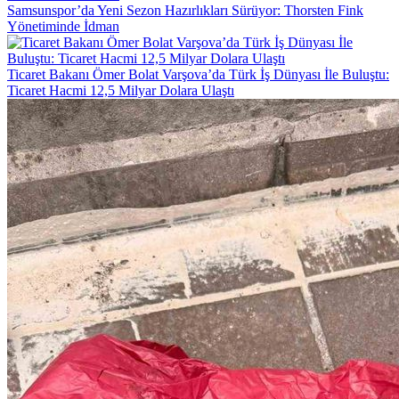
Samsunspor’da Yeni Sezon Hazırlıkları Sürüyor: Thorsten Fink
Yönetiminde İdman
Ticaret Bakanı Ömer Bolat Varşova’da Türk İş Dünyası İle Buluştu:
Ticaret Hacmi 12,5 Milyar Dolara Ulaştı