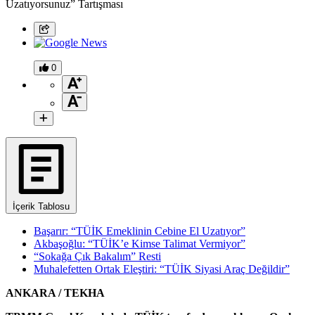
0
İçerik Tablosu
Başarır: “TÜİK Emeklinin Cebine El Uzatıyor”
Akbaşoğlu: “TÜİK’e Kimse Talimat Vermiyor”
“Sokağa Çık Bakalım” Resti
Muhalefetten Ortak Eleştiri: “TÜİK Siyasi Araç Değildir”
ANKARA / TEKHA