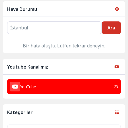
Hava Durumu
Ara
Bir hata oluştu. Lütfen tekrar deneyin.
Youtube Kanalımız
YouTube
23
Kategoriler