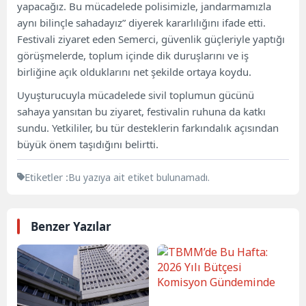
yapacağız. Bu mücadelede polisimizle, jandarmamızla
aynı bilinçle sahadayız” diyerek kararlılığını ifade etti.
Festivali ziyaret eden Semerci, güvenlik güçleriyle yaptığı
görüşmelerde, toplum içinde dik duruşlarını ve iş
birliğine açık olduklarını net şekilde ortaya koydu.
Uyuşturucuyla mücadelede sivil toplumun gücünü
sahaya yansıtan bu ziyaret, festivalin ruhuna da katkı
sundu. Yetkililer, bu tür desteklerin farkındalık açısından
büyük önem taşıdığını belirtti.
Etiketler :
Bu yazıya ait etiket bulunamadı.
Benzer Yazılar