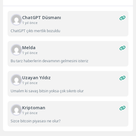
Tiran’da...
ChatGPT Düsmanı
1 yıl önce
ChatGPT çıktı mertlik bozuldu
Melda
1 yıl önce
Bu tarz haberlerin devamının gelmesini isteriz
Uzayan Yıldız
1 yıl önce
Umalım ki savaş bitsin yoksa çok sıkıntı olur
Kriptoman
1 yıl önce
Sizce bitcoin piyasası ne olur?