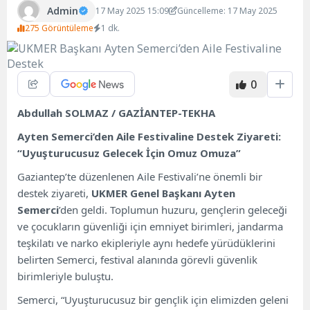
Admin
17 May 2025 15:09
Güncelleme: 17 May 2025
275 Görüntüleme
1 dk.
0
Abdullah SOLMAZ / GAZİANTEP-TEKHA
Ayten Semerci’den Aile Festivaline Destek Ziyareti:
“Uyuşturucusuz Gelecek İçin Omuz Omuza”
Gaziantep’te düzenlenen Aile Festivali’ne önemli bir
destek ziyareti,
UKMER Genel Başkanı Ayten
Semerci
’den geldi. Toplumun huzuru, gençlerin geleceği
ve çocukların güvenliği için emniyet birimleri, jandarma
teşkilatı ve narko ekipleriyle aynı hedefe yürüdüklerini
belirten Semerci, festival alanında görevli güvenlik
birimleriyle buluştu.
Semerci, “Uyuşturucusuz bir gençlik için elimizden geleni