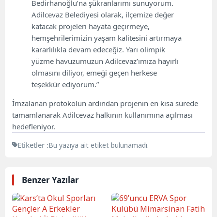
Bedirhanoğlu’na şükranlarımı sunuyorum.
Adilcevaz Belediyesi olarak, ilçemize değer
katacak projeleri hayata geçirmeye,
hemşehrilerimizin yaşam kalitesini artırmaya
kararlılıkla devam edeceğiz. Yarı olimpik
yüzme havuzumuzun Adilcevaz’ımıza hayırlı
olmasını diliyor, emeği geçen herkese
teşekkür ediyorum.”
İmzalanan protokolün ardından projenin en kısa sürede
tamamlanarak Adilcevaz halkının kullanımına açılması
hedefleniyor.
Etiketler :
Bu yazıya ait etiket bulunamadı.
Benzer Yazılar