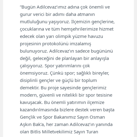
“Bugün Adilcevaz’ımız adına çok önemli ve
gurur verici bir adımı daha atmanın
mutluluğunu yaşıyoruz. İlçemizin gençlerine,
çocuklarına ve tüm hemşehrilerimize hizmet
edecek olan yarı olimpik yüzme havuzu
projesinin protokolünü imzalamış
bulunuyoruz. Adilcevaz’ın sadece bugününü
değil, geleceğini de planlayan bir anlayışla
çalışıyoruz. Spor yatırımlarını çok
önemsiyoruz. Çünkü spor; sağlıklı bireyler,
disiplinli gençler ve güçlü bir toplum
demektir. Bu proje sayesinde gençlerimiz
modern, güvenli ve nitelikli bir spor tesisine
kavuşacak. Bu önemli yatırımın ilçemize
kazandırılmasında bizlere destek veren başta
Gençlik ve Spor Bakanımız Sayın Osman
Aşkın Bak’a, her zaman Adilcevaz’ın yanında
olan Bitlis Milletvekilimiz Sayın Turan