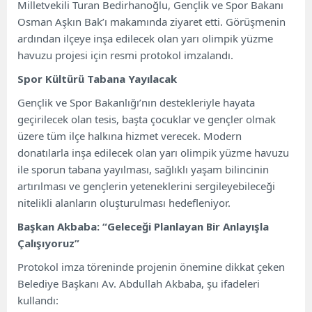
Milletvekili Turan Bedirhanoğlu, Gençlik ve Spor Bakanı
Osman Aşkın Bak’ı makamında ziyaret etti. Görüşmenin
ardından ilçeye inşa edilecek olan yarı olimpik yüzme
havuzu projesi için resmi protokol imzalandı.
Spor Kültürü Tabana Yayılacak
Gençlik ve Spor Bakanlığı’nın destekleriyle hayata
geçirilecek olan tesis, başta çocuklar ve gençler olmak
üzere tüm ilçe halkına hizmet verecek. Modern
donatılarla inşa edilecek olan yarı olimpik yüzme havuzu
ile sporun tabana yayılması, sağlıklı yaşam bilincinin
artırılması ve gençlerin yeteneklerini sergileyebileceği
nitelikli alanların oluşturulması hedefleniyor.
Başkan Akbaba: “Geleceği Planlayan Bir Anlayışla
Çalışıyoruz”
Protokol imza töreninde projenin önemine dikkat çeken
Belediye Başkanı Av. Abdullah Akbaba, şu ifadeleri
kullandı: