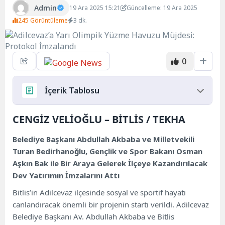
Admin
19 Ara 2025 15:21
Güncelleme: 19 Ara 2025
245 Görüntüleme
3 dk.
0
İçerik Tablosu
CENGİZ VELİOĞLU – BİTLİS / TEKHA
CENGİZ VELİOĞLU – BİTLİS / TEKHA
Belediye Başkanı Abdullah Akbaba ve Milletvekili
Turan Bedirhanoğlu, Gençlik ve Spor Bakanı Osman
Aşkın Bak ile Bir Araya Gelerek İlçeye Kazandırılacak
Dev Yatırımın İmzalarını Attı
Bitlis’in Adilcevaz ilçesinde sosyal ve sportif hayatı
canlandıracak önemli bir projenin startı verildi. Adilcevaz
Belediye Başkanı Av. Abdullah Akbaba ve Bitlis