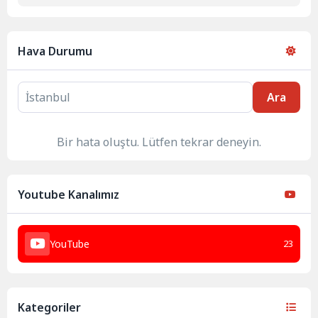
Hava Durumu
Ara
Bir hata oluştu. Lütfen tekrar deneyin.
Youtube Kanalımız
YouTube
23
Kategoriler