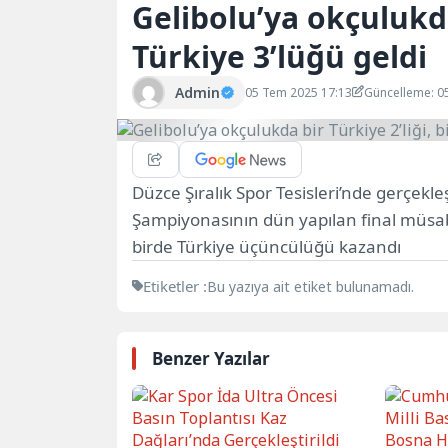
Gelibolu’ya okçulukda
Türkiye 3’lüğü geldi
Admin
05 Tem 2025 17:13
Güncelleme: 0
Düzce Şıralık Spor Tesisleri’nde gerçekl
Şampiyonasının dün yapılan final müsabak
birde Türkiye üçüncülüğü kazandı
Etiketler :
Bu yazıya ait etiket bulunamadı.
Benzer Yazılar