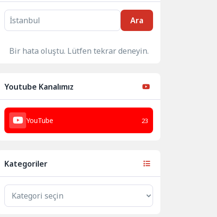
Ara
Bir hata oluştu. Lütfen tekrar deneyin.
Youtube Kanalımız
YouTube
23
Kategoriler