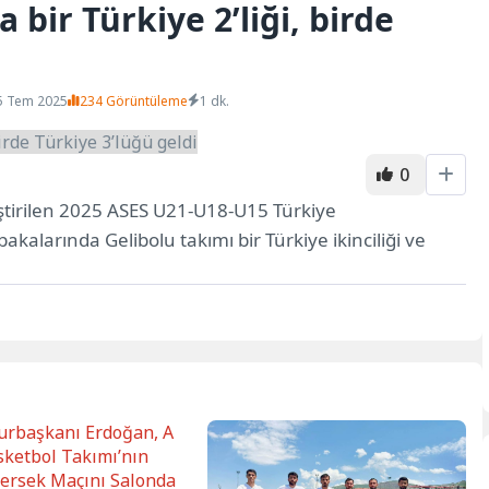
 bir Türkiye 2’liği, birde
5 Tem 2025
234 Görüntüleme
1 dk.
0
eştirilen 2025 ASES U21-U18-U15 Türkiye
alarında Gelibolu takımı bir Türkiye ikinciliği ve