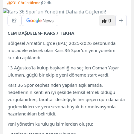
231 Görüntüleme
2 dk.
0
CEM DAŞDELEN- KARS / TEKHA
Bölgesel Amatör Lig’de (BAL) 2025-2026 sezonunda
mücadele edecek olan Kars 36 Spor’un yeni yönetim
kurulu açıklandı.
13 Ağustos’ta kulüp başkanlığına seçilen Osman Yaşar
Uluman, güçlü bir ekiple yeni döneme start verdi.
Kars 36 Spor cephesinden yapılan açıklamada,
hedeflerinin kenti en iyi şekilde temsil etmek olduğu
vurgulanırken, taraftar desteğiyle her geçen gün daha da
güçlendikleri ve yeni sezona büyük bir motivasyonla
hazırlandıkları belirtildi.
Yeni yönetim kurulu şu isimlerden oluştu: