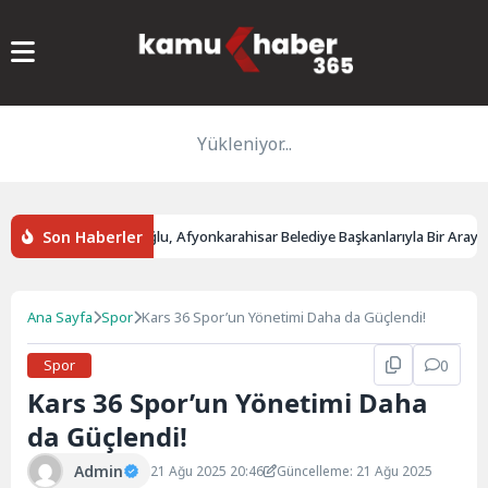
Yükleniyor...
Son Haberler
anı Abdulkadir Uraloğlu, Afyonkarahisar Belediye Başkanlarıyla Bir Araya Ge
Ana Sayfa
Spor
Kars 36 Spor’un Yönetimi Daha da Güçlendi!
Spor
0
Kars 36 Spor’un Yönetimi Daha
da Güçlendi!
Admin
21 Ağu 2025 20:46
Güncelleme: 21 Ağu 2025