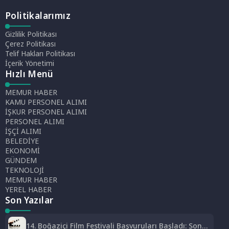
Politikalarımız
Gizlilik Politikası
Çerez Politikası
Telif Hakları Politikası
İçerik Yönetimi
Hızlı Menü
MEMUR HABER
KAMU PERSONEL ALIMI
İŞKUR PERSONEL ALIMI
PERSONEL ALIMI
İŞÇİ ALIMI
BELEDİYE
EKONOMİ
GÜNDEM
TEKNOLOJİ
MEMUR HABER
YEREL HABER
Son Yazılar
14. Boğaziçi Film Festivali Başvuruları Başladı: Son