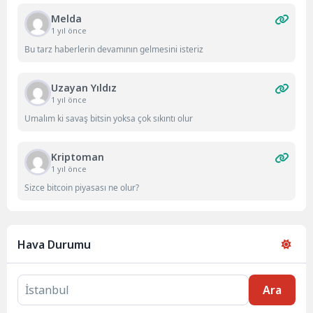
Melda
1 yıl önce
Bu tarz haberlerin devamının gelmesini isteriz
Uzayan Yıldız
1 yıl önce
Umalım ki savaş bitsin yoksa çok sıkıntı olur
Kriptoman
1 yıl önce
Sizce bitcoin piyasası ne olur?
Hava Durumu
Ara