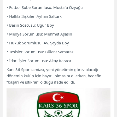
• Futbol Şube Sorumlusu: Mustafa Özyağcı
• Halkla İlişkiler: Ayhan Saltürk
• Basın Sözcüsü: Uğur Boy
• Medya Sorumlusu: Mehmet Aşasın
• Hukuk Sorumlusu: Av. Şeyda Boy
• Tesisler Sorumlusu: Bülent Samaraz
• İdari İşler Sorumlusu: Akay Karaca
Kars 36 Spor camiası, yeni yönetimin görev alacağı
dönemin kulüp için hayırlı olmasını dilerken, hedefin
“başarı ve istikrar” olduğu ifade edildi.