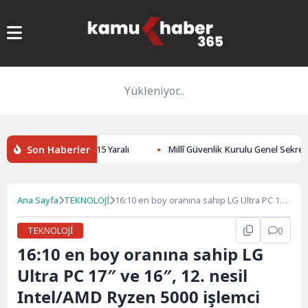
Yükleniyor...
Son Haberler
ilahlı Saldırı: 6 Ölü, 15 Yaralı
Millî Güvenlik Kurulu Genel Sekreter
Ana Sayfa
TEKNOLOJİ
16:10 en boy oranına sahip LG Ultra PC 17″
ve 16″, 12. nesil Intel/AMD Ryzen 5000
işlemci piyasaya sürüldü
TEKNOLOJİ
0
16:10 en boy oranına sahip LG
Ultra PC 17″ ve 16″, 12. nesil
Intel/AMD Ryzen 5000 işlemci