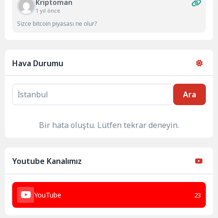
Kriptoman
1 yıl önce
Sizce bitcoin piyasası ne olur?
Hava Durumu
Ara
Bir hata oluştu. Lütfen tekrar deneyin.
Youtube Kanalımız
YouTube
23