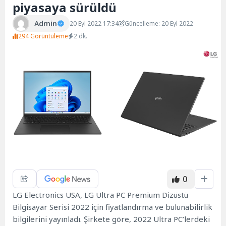
piyasaya sürüldü
Admin
20 Eyl 2022 17:34
Güncelleme: 20 Eyl 2022
294 Görüntüleme
2 dk.
0
LG
Electronics USA, LG Ultra PC Premium Dizüstü
Bilgisayar Serisi 2022 için fiyatlandırma ve bulunabilirlik
bilgilerini yayınladı. Şirkete göre, 2022 Ultra PC’lerdeki