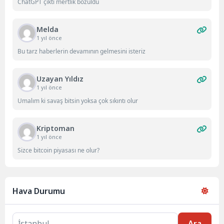
ChatGPT çıktı mertlik bozuldu
Melda
1 yıl önce
Bu tarz haberlerin devamının gelmesini isteriz
Uzayan Yıldız
1 yıl önce
Umalım ki savaş bitsin yoksa çok sıkıntı olur
Kriptoman
1 yıl önce
Sizce bitcoin piyasası ne olur?
Hava Durumu
Ara