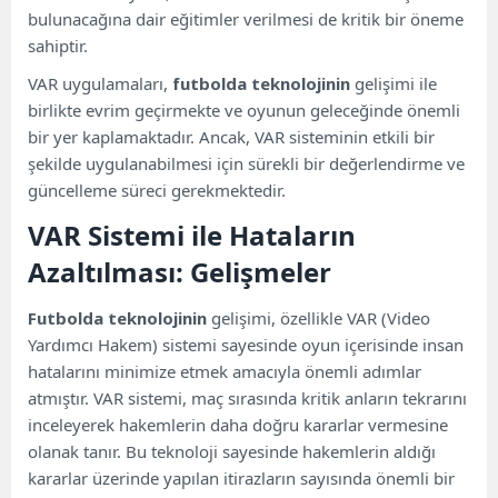
bulunacağına dair eğitimler verilmesi de kritik bir öneme
sahiptir.
VAR uygulamaları,
futbolda teknolojinin
gelişimi ile
birlikte evrim geçirmekte ve oyunun geleceğinde önemli
bir yer kaplamaktadır. Ancak, VAR sisteminin etkili bir
şekilde uygulanabilmesi için sürekli bir değerlendirme ve
güncelleme süreci gerekmektedir.
VAR Sistemi ile Hataların
Azaltılması: Gelişmeler
Futbolda teknolojinin
gelişimi, özellikle VAR (Video
Yardımcı Hakem) sistemi sayesinde oyun içerisinde insan
hatalarını minimize etmek amacıyla önemli adımlar
atmıştır. VAR sistemi, maç sırasında kritik anların tekrarını
inceleyerek hakemlerin daha doğru kararlar vermesine
olanak tanır. Bu teknoloji sayesinde hakemlerin aldığı
kararlar üzerinde yapılan itirazların sayısında önemli bir