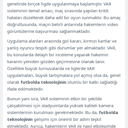
genelinde birçok ligde uygulanmaya başlamıştır. VAR
sisteminin temel amacı, maç sırasında yapılan kritik
hataları düzelterek daha adil bir oyun sunmaktır. Bu amaç
doğrultusunda, maçın belirli anlarında hakemlerin video
görüntülerine başvurması sağlanmaktadır.
Uygulama alanları arasında gol kararı, kırmızı kartlar ve
yanlış oyuncu tespiti gibi durumlar yer almaktadır. VAR,
bu konularda detaylı bir inceleme yaparak hakemin
kararını yeniden gözden geçirmesine olanak tanır.
Özellikle büyük turnuvalarda ve liglerde VAR
uygulamaları, büyük tartışmalara yol açmış olsa da, genel
olarak
futbolda teknolojinin
olumlu bir katkı sağladığı
ifade edilmektedir.
Bunun yanı sıra, VAR sisteminin etkin bir şekilde
çalışabilmesi için stadyumlarda yüksek kaliteli kamera
sistemlerinin kurulması gerekmektedir. Bu da,
futbolda
teknolojinin
gelişimi için önemli bir adım teşkil
etmektedir. Ayrıca, hakemlerin VAR ile nasıl etkileşimde