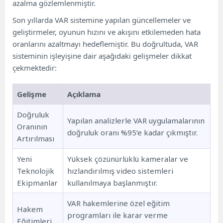
azalma gözlemlenmiştir.
Son yıllarda VAR sistemine yapılan güncellemeler ve
geliştirmeler, oyunun hızını ve akışını etkilemeden hata
oranlarını azaltmayı hedeflemiştir. Bu doğrultuda, VAR
sisteminin işleyişine dair aşağıdaki gelişmeler dikkat
çekmektedir:
Gelişme
Açıklama
Doğruluk
Yapılan analizlerle VAR uygulamalarının
Oranının
doğruluk oranı %95’e kadar çıkmıştır.
Artırılması
Yeni
Yüksek çözünürlüklü kameralar ve
Teknolojik
hızlandırılmış video sistemleri
Ekipmanlar
kullanılmaya başlanmıştır.
VAR hakemlerine özel eğitim
Hakem
programları ile karar verme
Eğitimleri