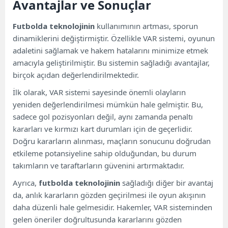
Avantajlar ve Sonuçlar
Futbolda teknolojinin
kullanımının artması, sporun
dinamiklerini değiştirmiştir. Özellikle VAR sistemi, oyunun
adaletini sağlamak ve hakem hatalarını minimize etmek
amacıyla geliştirilmiştir. Bu sistemin sağladığı avantajlar,
birçok açıdan değerlendirilmektedir.
İlk olarak, VAR sistemi sayesinde önemli olayların
yeniden değerlendirilmesi mümkün hale gelmiştir. Bu,
sadece gol pozisyonları değil, aynı zamanda penaltı
kararları ve kırmızı kart durumları için de geçerlidir.
Doğru kararların alınması, maçların sonucunu doğrudan
etkileme potansiyeline sahip olduğundan, bu durum
takımların ve taraftarların güvenini artırmaktadır.
Ayrıca,
futbolda teknolojinin
sağladığı diğer bir avantaj
da, anlık kararların gözden geçirilmesi ile oyun akışının
daha düzenli hale gelmesidir. Hakemler, VAR sisteminden
gelen öneriler doğrultusunda kararlarını gözden