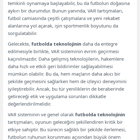
temkinli oynamaya başlayabilir, bu da futbolun doğasına
aykırı bir durumdur. Bunun yanında, VAR tartışmaları,
futbol camiasında çeşitli çatışmalara ve yeni rekabet
alanlarına yol açarak, işin sportmenlik boyutunu da
sorgulatabilir.
Gelecekte,
futbolda teknolojinin
daha da entegre
edilmesiyle birlikte, VAR sisteminin evrim geçirmesi
kaçınılmazdır. Daha gelişmiş teknolojilerin, hakemlere
daha hızlı ve etkili geri bildirimler sağlayabilmesi
mümkün olabilir. Bu da, hem maçların daha akıcı bir
şekilde geçmesini sağlarken hem de izleyici deneyimini
iyileştirebilir. Ancak, bu tür yeniliklerin de beraberinde
getireceği etik ve uygulama sorunları dikkatle
değerlendirilmelidir.
VAR sisteminin ve genel olarak
futbolda teknolojinin
tartışmaları, oyunun geleceğini şekillendiren kritik bir
etkiye sahiptir. Bu sürecin sağlıklı bir şekilde ilerlemesi,
futbolun ruhunun korunması açısından büyük önem