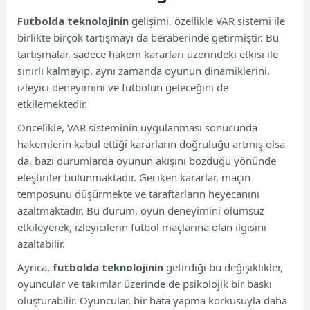
Futbolda teknolojinin
gelişimi, özellikle VAR sistemi ile
birlikte birçok tartışmayı da beraberinde getirmiştir. Bu
tartışmalar, sadece hakem kararları üzerindeki etkisi ile
sınırlı kalmayıp, aynı zamanda oyunun dinamiklerini,
izleyici deneyimini ve futbolun geleceğini de
etkilemektedir.
Öncelikle, VAR sisteminin uygulanması sonucunda
hakemlerin kabul ettiği kararların doğruluğu artmış olsa
da, bazı durumlarda oyunun akışını bozduğu yönünde
eleştiriler bulunmaktadır. Geciken kararlar, maçın
temposunu düşürmekte ve taraftarların heyecanını
azaltmaktadır. Bu durum, oyun deneyimini olumsuz
etkileyerek, izleyicilerin futbol maçlarına olan ilgisini
azaltabilir.
Ayrıca,
futbolda teknolojinin
getirdiği bu değişiklikler,
oyuncular ve takımlar üzerinde de psikolojik bir baskı
oluşturabilir. Oyuncular, bir hata yapma korkusuyla daha