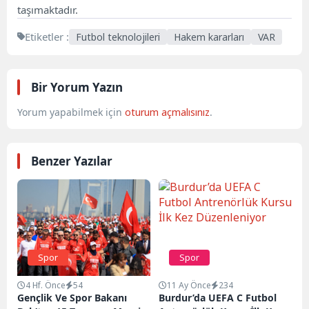
taşımaktadır.
Etiketler :
Futbol teknolojileri
Hakem kararları
VAR
Bir Yorum Yazın
Yorum yapabilmek için
oturum açmalısınız
.
Benzer Yazılar
Spor
Spor
4 Hf. Önce
54
11 Ay Önce
234
Gençlik Ve Spor Bakanı
Burdur’da UEFA C Futbol