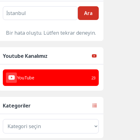
Ara
Bir hata oluştu. Lütfen tekrar deneyin.
Youtube Kanalımız
YouTube
23
Kategoriler