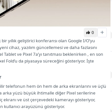
0
ir yıllık geliştirici konferansı olan Google I/O’yu
 yeni cihaz, yazılım güncellemesi ve daha fazlasını
l Tablet ve Pixel 7a’yı tanıtması beklenirken , en son
xel Fold’u da piyasaya süreceğini gösteriyor. İşte
r
lir telefonun hem ön hem de arka ekranlarını ve üçlü
a arka yüzü büyük ihtimalle diğer Pixel serilerine
ç ekranı ve üst çerçevedeki kamerayı gösteriyor,
an kullanıcı arayüzünü gösteriyor.