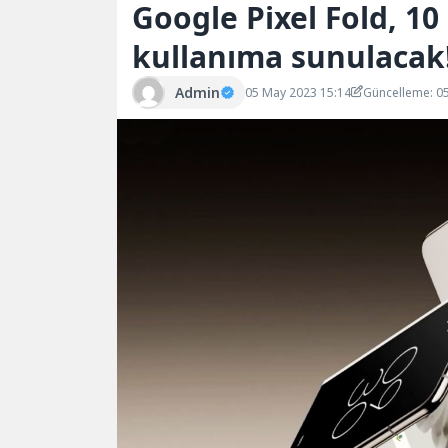
Google Pixel Fold, 10
kullanıma sunulacak
Admin
05 May 2023 15:14
Güncelleme: 0