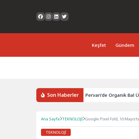
Keşfet
Gündem
Son Haberler
leri için yeni tarife kararı
Pervari’de Organik Bal Üretic
Ana Sayfa
TEKNOLOJİ
Google Pixel Fold, 10 Mayıs’t
TEKNOLOJİ