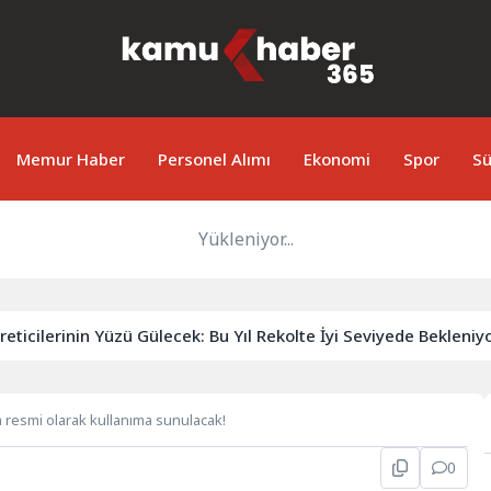
Memur Haber
Personel Alımı
Ekonomi
Spor
Sü
Yükleniyor...
ilerinin Yüzü Gülecek: Bu Yıl Rekolte İyi Seviyede Bekleniyor
a resmi olarak kullanıma sunulacak!
0