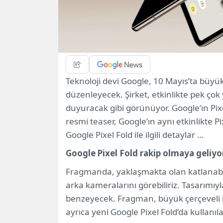
Teknoloji devi Google, 10 Mayıs’ta büyük b
düzenleyecek. Şirket, etkinlikte pek çok
duyuracak gibi görünüyor. Google’ın Pixe
resmi teaser, Google’ın aynı etkinlikte Pi
Google Pixel Fold ile ilgili detaylar …
Google Pixel Fold rakip olmaya geliyo
Fragmanda, yaklaşmakta olan katlanabi
arka kameralarını görebiliriz. Tasarımıyl
benzeyecek. Fragman, büyük çerçeveli i
ayrıca yeni Google Pixel Fold’da kullanıl