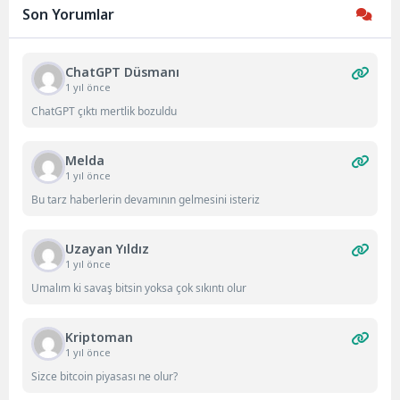
bugün Realme...
Son Yorumlar
ChatGPT Düsmanı
1 yıl önce
ChatGPT çıktı mertlik bozuldu
Melda
1 yıl önce
Bu tarz haberlerin devamının gelmesini isteriz
Uzayan Yıldız
1 yıl önce
Umalım ki savaş bitsin yoksa çok sıkıntı olur
Kriptoman
1 yıl önce
Sizce bitcoin piyasası ne olur?