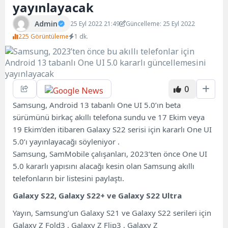
yayınlayacak
Admin
25 Eyl 2022 21:49
Güncelleme: 25 Eyl 2022
225 Görüntüleme
1 dk.
0
Samsung, Android 13 tabanlı One UI 5.0’ın beta
sürümünü birkaç akıllı telefona sundu ve 17 Ekim veya
19 Ekim’den itibaren Galaxy S22 serisi için kararlı One UI
5.0’ı yayınlayacağı söyleniyor .
Samsung, SamMobile çalışanları, 2023’ten önce One UI
5.0 kararlı yapısını alacağı kesin olan Samsung akıllı
telefonların bir listesini paylaştı.
Galaxy S22, Galaxy S22+ ve Galaxy S22 Ultra
Yayın, Samsung’un Galaxy S21 ve Galaxy S22 serileri için
Galaxy Z Fold3 , Galaxy Z Flip3 , Galaxy Z