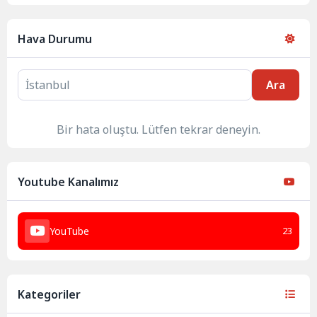
Hava Durumu
Ara
Bir hata oluştu. Lütfen tekrar deneyin.
Youtube Kanalımız
YouTube
23
Kategoriler