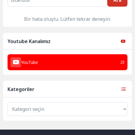
Ara
Bir hata oluştu. Lütfen tekrar deneyin.
Youtube Kanalımız
YouTube
23
Kategoriler