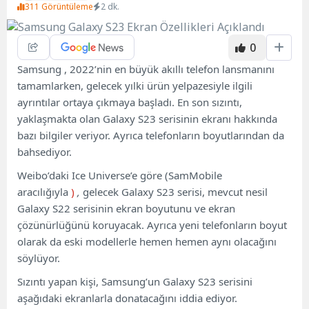
311 Görüntüleme
2 dk.
0
Samsung , 2022’nin en büyük akıllı telefon lansmanını
tamamlarken, gelecek yılki ürün yelpazesiyle ilgili
ayrıntılar ortaya çıkmaya başladı. En son sızıntı,
yaklaşmakta olan Galaxy S23 serisinin ekranı hakkında
bazı bilgiler veriyor. Ayrıca telefonların boyutlarından da
bahsediyor.
Weibo’daki Ice Universe’e göre (SamMobile
aracılığıyla
)
,
gelecek Galaxy S23 serisi, mevcut nesil
Galaxy S22 serisinin ekran boyutunu ve ekran
çözünürlüğünü koruyacak. Ayrıca yeni telefonların boyut
olarak da eski modellerle hemen hemen aynı olacağını
söylüyor.
Sızıntı yapan kişi, Samsung’un Galaxy S23 serisini
aşağıdaki ekranlarla donatacağını iddia ediyor.