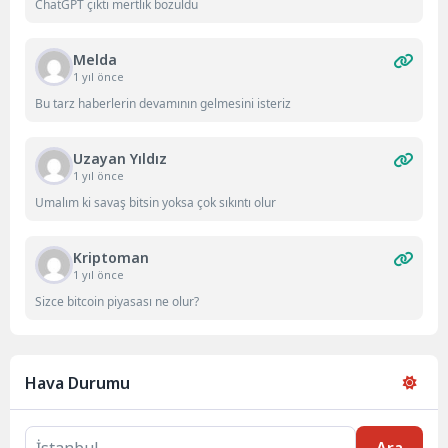
ChatGPT çıktı mertlik bozuldu
Melda
1 yıl önce
Bu tarz haberlerin devamının gelmesini isteriz
Uzayan Yıldız
1 yıl önce
Umalım ki savaş bitsin yoksa çok sıkıntı olur
Kriptoman
1 yıl önce
Sizce bitcoin piyasası ne olur?
Hava Durumu