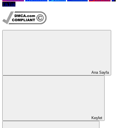
TikTok
Ana Sayfa
Keşfet