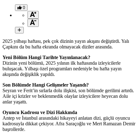
0
2025 yılbaşı haftası, pek çok dizinin yayın akışını değiştirdi. Yalı
Çapkını da bu hafta ekranda olmayacak diziler arasında.
Yeni Bölüm Hangi Tarihte Yayınlanacak?
Dizinin yeni bölümü, 2025 yılının ilk haftasında izleyicilerle
buluşacak. Yılbaşı özel programları nedeniyle bu hafta yayın
akışında değişiklik yapıldı.
Son Bölümde Hangi Gelişmeler Yaşandı?
Seyran ve Ferit’in sırlarla dolu ilişkisi, son bölümde gerilimi artırdı.
Aile içi krizler ve beklenmedik olaylar izleyicilere heyecan dolu
anlar yaşattı.
Oyuncu Kadrosu ve Dizi Hakkında
Antep ve İstanbul arasındaki hikayeyi anlatan dizi, güçlü oyuncu
kadrosuyla dikkat çekiyor. Afra Saraçoğlu ve Mert Ramazan Demir
başrollerde.