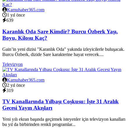
Kamuhaber365.com
1 yıl önce
639
Karanlık Oda Sare Kimdir? Burcu Özberk Yaşı,
Boyu, Kilosu Kaç?
Gain’in yeni dizisi "Karanlık Oda" yakında izleyicilerle buluşacak.
Burcu Özberk, dizide Sare karakterine hayat verecek....
Televizyon
Kamuhaber365.com
2 yıl önce
319
TV Kanallarında Yılbaşı Coşkusu: İşte 31 Aralık
Gecesi Yayın Akışları
Yeni yılı ekran başında geçirmek isteyenler için televizyon kanalları
bu yıl da birbirinden renkli programlar...