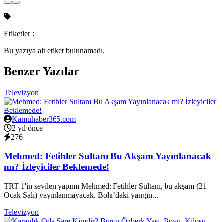
Etiketler :
Bu yazıya ait etiket bulunamadı.
Benzer Yazılar
Televizyon
Kamuhaber365.com
2 yıl önce
276
Mehmed: Fetihler Sultanı Bu Akşam Yayınlanacak
mı? İzleyiciler Beklemede!
TRT 1'in sevilen yapımı Mehmed: Fetihler Sultanı, bu akşam (21
Ocak Salı) yayınlanmayacak. Bolu’daki yangın...
Televizyon