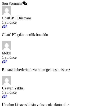
Son Yorumlar
ChatGPT Düsmanı
1 yıl önce
ChatGPT çıktı mertlik bozuldu
Melda
1 yıl önce
Bu tarz haberlerin devamının gelmesini isteriz
Uzayan Yıldız
1 yıl önce
Umalım ki savaş bitsin yoksa çok sıkıntı olur