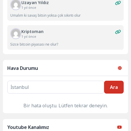
Uzayan Yıldız
1 yıl önce
Umalım ki savaş bitsin yoksa çok sıkıntı olur
Kriptoman
1 yıl önce
Sizce bitcoin piyasası ne olur?
Hava Durumu
Ara
Bir hata oluştu. Lütfen tekrar deneyin.
Youtube Kanalımız