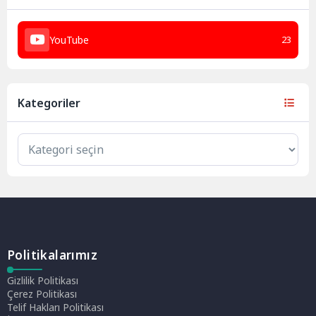
YouTube
23
Kategoriler
Politikalarımız
Gizlilik Politikası
Çerez Politikası
Telif Hakları Politikası