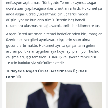
enflasyon açıklaması, Türkiye’de Temmuz ayında asgari
ücrete zam yapılacağına dair umutları artırdı. Hükümet şu
anda asgari ücreti yükseltmek için üç farklı model
düşünüyor ve bunların tümü, ücretin beş haneli
rakamlara ulaşmasını sağlayacak, tarihi bir kilometre taşı.
Asgari ücreti artırmanın temel hedeflerinden biri, maaşlar
üzerindeki vergileri ayarlayarak işçilerin satın alma
gücünü artırmaktır. Hükümet ayrıca çalışanların gelirini
artıran politikalar uygulamaya koymayı planlıyor. Taslak
çalışmaları, işçi temsilcisi TÜRK-İŞ ve işveren temsilcisi
TİSK’in katkılarıyla yürütülmektedir.
Türkiye’de Asgari Ücreti Arttırmanın Üç Olası
Formülü