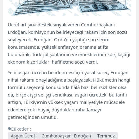
Ücret artışına destek sinyali veren Cumhurbaşkanı
Erdoğan, komisyonun belirleyeceği rakam için son sözü
söyleyecek. Erdoğan, Ordu’da yaptığı son seçim
konuşmasında, yüksek enflasyon oranına atıfta
bulunarak, Türk çalışanlarının ve emeklilerinin karşılaştığı
ekonomik zorlukları hafifletme sözü verdi.
Yeni asgari ücretin belirlenmesi için yasal süreç, Erdoğan
nihai rakamı onayladığında başlayacak. Hükümetin hangi
formülü seçeceği konusunda hâlâ bazı belirsizlikler olsa
da, birçok işçi ve işçi sendikası, asgari ücretteki bu tarihi
artışın, Türkiye’nin yüksek yaşam maliyetiyle mücadele
edenlere çok ihtiyaç duydukları rahatlamayı
getireceğinden umutlu.
Etiketler :
Asgari Ücret
Cumhurbaşkanı Erdoğan
Temmuz