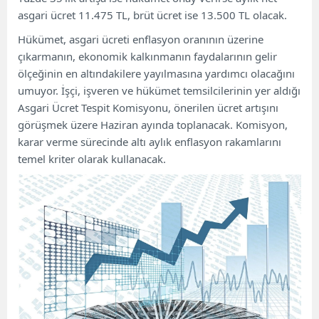
asgari ücret 11.475 TL, brüt ücret ise 13.500 TL olacak.
Hükümet, asgari ücreti enflasyon oranının üzerine
çıkarmanın, ekonomik kalkınmanın faydalarının gelir
ölçeğinin en altındakilere yayılmasına yardımcı olacağını
umuyor. İşçi, işveren ve hükümet temsilcilerinin yer aldığı
Asgari Ücret Tespit Komisyonu, önerilen ücret artışını
görüşmek üzere Haziran ayında toplanacak. Komisyon,
karar verme sürecinde altı aylık enflasyon rakamlarını
temel kriter olarak kullanacak.