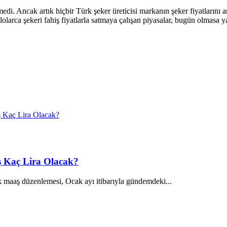
edi. Ancak artık hiçbir Türk şeker üreticisi markanın şeker fiyatlarını 
lolarca şekeri fahiş fiyatlarla satmaya çalışan piyasalar, bugün olmasa y
 Kaç Lira Olacak?
 maaş düzenlemesi, Ocak ayı itibarıyla gündemdeki...