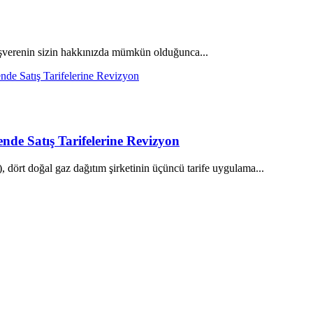
işverenin sizin hakkınızda mümkün olduğunca...
de Satış Tarifelerine Revizyon
 doğal gaz dağıtım şirketinin üçüncü tarife uygulama...