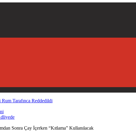
Rum Tarafınca Reddedildi
ni
Adliyede
dan Sonra Çay İçerken “Kıtlama” Kullanılacak