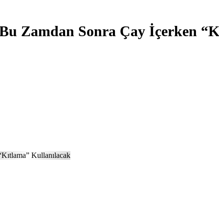
 Bu Zamdan Sonra Çay İçerken “Kı