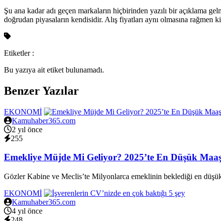
Şu ana kadar adı geçen markaların hiçbirinden yazılı bir açıklama gelm
doğrudan piyasaların kendisidir. Alış fiyatları aynı olmasına rağmen ki
Etiketler :
Bu yazıya ait etiket bulunamadı.
Benzer Yazılar
EKONOMİ
Kamuhaber365.com
2 yıl önce
255
Emekliye Müjde Mi Geliyor? 2025’te En Düşük Maaş
Gözler Kabine ve Meclis’te Milyonlarca emeklinin beklediği en düşük
EKONOMİ
Kamuhaber365.com
4 yıl önce
248