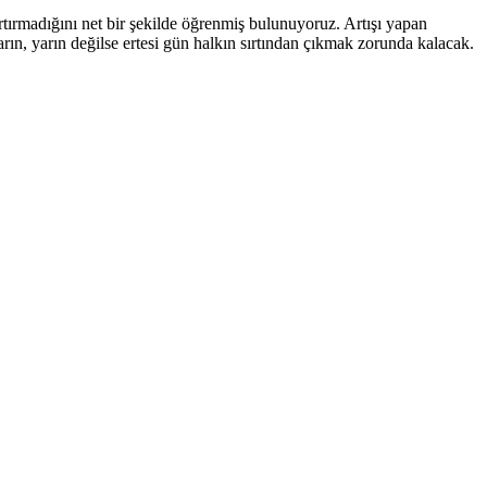
artırmadığını net bir şekilde öğrenmiş bulunuyoruz. Artışı yapan
arın, yarın değilse ertesi gün halkın sırtından çıkmak zorunda kalacak.