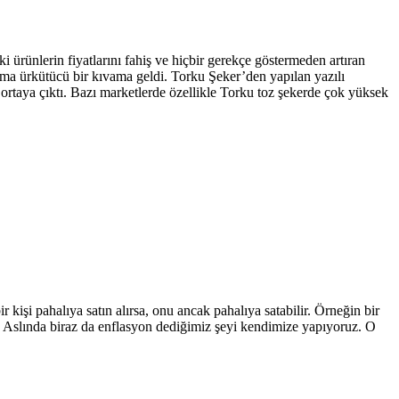
ürünlerin fiyatlarını fahiş ve hiçbir gerekçe göstermeden artıran
klama ürkütücü bir kıvama geldi. Torku Şeker’den yapılan yazılı
u ortaya çıktı. Bazı marketlerde özellikle Torku toz şekerde çok yüksek
ir kişi pahalıya satın alırsa, onu ancak pahalıya satabilir. Örneğin bir
or. Aslında biraz da enflasyon dediğimiz şeyi kendimize yapıyoruz. O