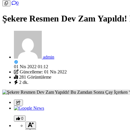
0
Şekere Resmen Dev Zam Yapıldı!
admin
01 Nis 2022 01:12
Güncelleme: 01 Nis 2022
281 Görüntüleme
2 dk.
0