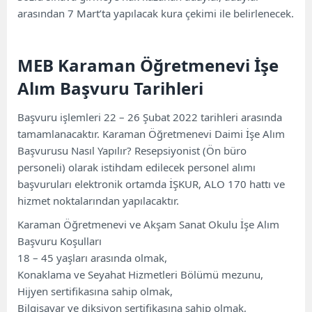
arasından 7 Mart’ta yapılacak kura çekimi ile belirlenecek.
MEB Karaman Öğretmenevi İşe
Alım Başvuru Tarihleri
Başvuru işlemleri 22 – 26 Şubat 2022 tarihleri ​​arasında
tamamlanacaktır. Karaman Öğretmenevi Daimi İşe Alım
Başvurusu Nasıl Yapılır? Resepsiyonist (Ön büro
personeli) olarak istihdam edilecek personel alımı
başvuruları elektronik ortamda İŞKUR, ALO 170 hattı ve
hizmet noktalarından yapılacaktır.
Karaman Öğretmenevi ve Akşam Sanat Okulu İşe Alım
Başvuru Koşulları
18 – 45 yaşları arasında olmak,
Konaklama ve Seyahat Hizmetleri Bölümü mezunu,
Hijyen sertifikasına sahip olmak,
Bilgisayar ve diksiyon sertifikasına sahip olmak,