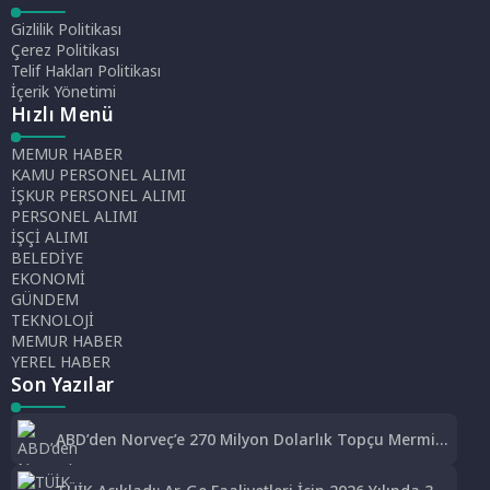
Gizlilik Politikası
Çerez Politikası
Telif Hakları Politikası
İçerik Yönetimi
Hızlı Menü
MEMUR HABER
KAMU PERSONEL ALIMI
İŞKUR PERSONEL ALIMI
PERSONEL ALIMI
İŞÇİ ALIMI
BELEDİYE
EKONOMİ
GÜNDEM
TEKNOLOJİ
MEMUR HABER
YEREL HABER
Son Yazılar
ABD’den Norveç’e 270 Milyon Dolarlık Topçu Mermisi
Satışına Onay