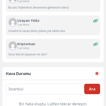
1 yıl önce
Bu tarz haberlerin devamının gelmesini isteriz
Uzayan Yıldız
1 yıl önce
Umalım ki savaş bitsin yoksa çok sıkıntı olur
Kriptoman
1 yıl önce
Sizce bitcoin piyasası ne olur?
Hava Durumu
Ara
Bir hata oluştu. Lütfen tekrar deneyin.