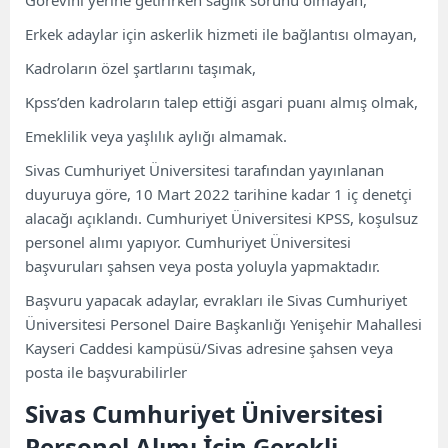
Görevini yerine getirirken sağlık sorunu olmayan,
Erkek adaylar için askerlik hizmeti ile bağlantısı olmayan,
Kadroların özel şartlarını taşımak,
Kpss’den kadroların talep ettiği asgari puanı almış olmak,
Emeklilik veya yaşlılık aylığı almamak.
Sivas Cumhuriyet Üniversitesi tarafından yayınlanan
duyuruya göre, 10 Mart 2022 tarihine kadar 1 iç denetçi
alacağı açıklandı. Cumhuriyet Üniversitesi KPSS, koşulsuz
personel alımı yapıyor. Cumhuriyet Üniversitesi
başvuruları şahsen veya posta yoluyla yapmaktadır.
Başvuru yapacak adaylar, evrakları ile Sivas Cumhuriyet
Üniversitesi Personel Daire Başkanlığı Yenişehir Mahallesi
Kayseri Caddesi kampüsü/Sivas adresine şahsen veya
posta ile başvurabilirler
Sivas Cumhuriyet Üniversitesi
Personel Alımı İçin Gerekli