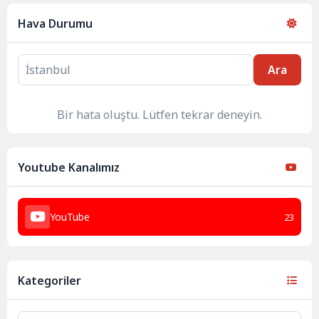
Hava Durumu
Ara
Bir hata oluştu. Lütfen tekrar deneyin.
Youtube Kanalımız
YouTube
23
Kategoriler