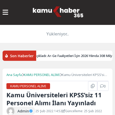
Yükleniyor...
Son Haberler
Onay
TÜİK Açıkladı: Ar-Ge Faaliyetleri İçin 2026 Yılında 308 Milyar Lir
Ana Sayfa
KAMU PERSONEL ALIMI
Kamu Üniversiteleri KPSS’siz
11 Personel Alımı İlanı
Yayınladı
KAMU PERSONEL ALIMI
0
Kamu Üniversiteleri KPSS’siz 11
Personel Alımı İlanı Yayınladı
Admin
25 Şub 2022 14:52
Güncelleme: 25 Şub 2022