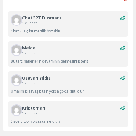
ChatGPT Düsmanı
1 yıl önce
ChatGPT çıktı mertlik bozuldu
Melda
1 yıl önce
Bu tarz haberlerin devamının gelmesini isteriz
Uzayan Yıldız
1 yıl önce
Umalım ki savaş bitsin yoksa çok sıkıntı olur
Kriptoman
1 yıl önce
Sizce bitcoin piyasası ne olur?