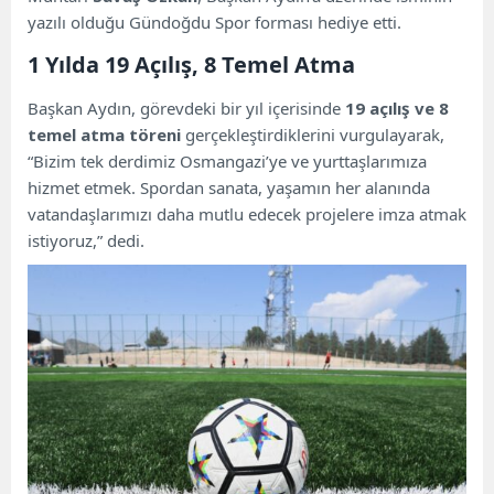
yazılı olduğu Gündoğdu Spor forması hediye etti.
1 Yılda 19 Açılış, 8 Temel Atma
Başkan Aydın, görevdeki bir yıl içerisinde
19 açılış ve 8
temel atma töreni
gerçekleştirdiklerini vurgulayarak,
“Bizim tek derdimiz Osmangazi’ye ve yurttaşlarımıza
hizmet etmek. Spordan sanata, yaşamın her alanında
vatandaşlarımızı daha mutlu edecek projelere imza atmak
istiyoruz,” dedi.