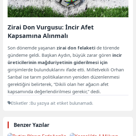
Zirai Don Vurgusu: İncir Afet
Kapsamına Alınmalı
Son dönemde yaşanan
zirai don felaketi
de törende
gündeme geldi. Başkan Aydın, büyük zarar gören
incir
üreticilerinin mağduriyetinin giderilmesi için
girişimlerde bulunduklarını ifade etti. Milletvekili Orhan
Sarıbal ise tarım politikalarının yeniden düzenlenmesi
gerektiğini belirterek, “Dikili olan her ağacın afet
kapsamında değerlendirilmesi gerekir,” dedi.
Etiketler :
Bu yazıya ait etiket bulunamadı.
Benzer Yazılar