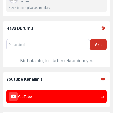
1 yıl önce
Sizce bitcoin piyasası ne olur?
Hava Durumu
Ara
Bir hata oluştu. Lütfen tekrar deneyin.
Youtube Kanalımız
YouTube
23