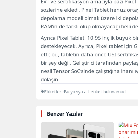
EVT ve sertifikasyon amacıyla bazı Pixel 
sözlerine ekledi. Pixel Tablet henüz or
depolama modeli olmak üzere iki depolam
RAM’in de farklı olup olmayacağı belli de
Ayrıca Pixel Tablet, 10,95 inçlik büyük b
destekleyecek. Ayrıca, Pixel tablet için 
etti; bu, tabletin daha önce USI serti
bir şey değil. Geliştirici tarafından payl
nesil Tensor SoC’sinde çalıştığına inanıl
dolaşın.
Etiketler :
Bu yazıya ait etiket bulunamadı.
Benzer Yazılar