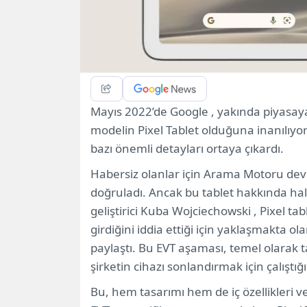
Mayıs 2022’de Google , yakında piyasaya
modelin Pixel Tablet olduğuna inanılıyor 
bazı önemli detayları ortaya çıkardı.
Habersiz olanlar için Arama Motoru devi
doğruladı. Ancak bu tablet hakkında hala
geliştirici Kuba Wojciechowski , Pixel t
girdiğini iddia ettiği için yaklaşmakta olan 
paylaştı. Bu EVT aşaması, temel olarak 
şirketin cihazı sonlandırmak için çalıştığ
Bu, hem tasarımı hem de iç özellikleri v