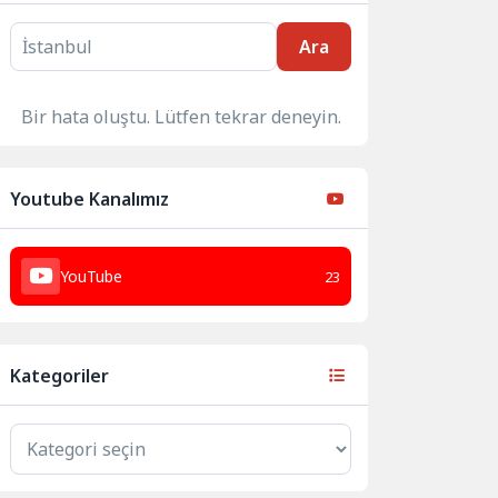
Ara
Bir hata oluştu. Lütfen tekrar deneyin.
Youtube Kanalımız
YouTube
23
Kategoriler