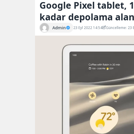
Google Pixel tablet, 
kadar depolama alanı
Admin
23 Eyl 2022 14:54
Güncelleme: 23 