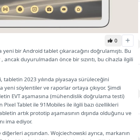
0
 yeni bir Android tablet çıkaracağını doğrulamıştı. Bu
, ancak duyurulmadan önce bir sızıntı, bu cihazla ilgili
, tabletin 2023 yılında piyasaya sürüleceğini
 yeni söylentiler ve raporlar ortaya çıkıyor. Şimdi
abletin EVT aşamasına (mühendislik doğrulama testi)
Pixel Tablet ile 91Mobiles ile ilgili bazı özellikleri
tabletin artık prototip aşamasının dışında olduğunu ve
ını ima ediyor.
e diğerleri açısından. Wojciechowski ayrıca, markanın