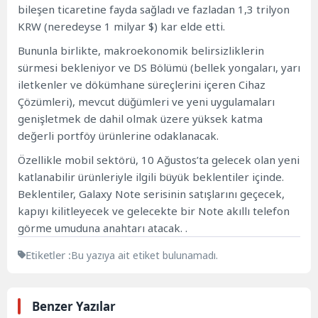
bileşen ticaretine fayda sağladı ve fazladan 1,3 trilyon
KRW (neredeyse 1 milyar $) kar elde etti.
Bununla birlikte, makroekonomik belirsizliklerin
sürmesi bekleniyor ve DS Bölümü (bellek yongaları, yarı
iletkenler ve dökümhane süreçlerini içeren Cihaz
Çözümleri), mevcut düğümleri ve yeni uygulamaları
genişletmek de dahil olmak üzere yüksek katma
değerli portföy ürünlerine odaklanacak.
Özellikle mobil sektörü, 10 Ağustos’ta gelecek olan yeni
katlanabilir ürünleriyle ilgili büyük beklentiler içinde.
Beklentiler, Galaxy Note serisinin satışlarını geçecek,
kapıyı kilitleyecek ve gelecekte bir Note akıllı telefon
görme umuduna anahtarı atacak. .
Etiketler :
Bu yazıya ait etiket bulunamadı.
Benzer Yazılar