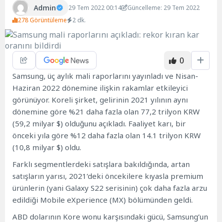
Admin
29 Tem 2022 00:14
Güncelleme: 29 Tem 2022
278 Görüntüleme
2 dk.
0
Samsung, üç aylık mali raporlarını yayınladı ve Nisan-
Haziran 2022 dönemine ilişkin rakamlar etkileyici
görünüyor. Koreli şirket, gelirinin 2021 yılının aynı
dönemine göre %21 daha fazla olan 77,2 trilyon KRW
(59,2 milyar $) olduğunu açıkladı. Faaliyet karı, bir
önceki yıla göre %12 daha fazla olan 14.1 trilyon KRW
(10,8 milyar $) oldu.
Farklı segmentlerdeki satışlara bakıldığında, artan
satışların yarısı, 2021’deki öncekilere kıyasla premium
ürünlerin (yani Galaxy S22 serisinin) çok daha fazla arzu
edildiği Mobile eXperience (MX) bölümünden geldi.
ABD dolarının Kore wonu karşısındaki gücü, Samsung’un