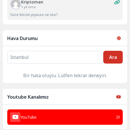
Kriptoman
1 yıl önce
Sizce bitcoin piyasası ne olur?
Hava Durumu
Ara
Bir hata oluştu. Lütfen tekrar deneyin.
Youtube Kanalımız
YouTube
23